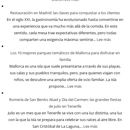
Restauración en Madrid: las claves para conquistar a los clientes
En el siglo XXI, la gastronomía ha evolucionado hasta convertirse en
una experiencia que va mucho más allá de la comida. En este
sentido, cada mesa trae expectativas diferentes, pero todas
comparten una exigencia máxima: sentirse...
Lee más
Los 10 mejores parques temáticos de Mallorca para disfrutar en
familia
Mallorca es una isla que suele presentarse a través de sus playas,
sus calas y sus pueblos tranquilos, pero, para quienes viajan con
niños, se descubre una amplia oferta de ocio familiar. La isla
propone...
Lee más
Romería de San Benito Abad y Día del Carmen: las grandes fiestas
de julio en Tenerife
Julio es un mes que en Tenerife se vive con una luz distinta, una luz
con la que la isla se prepara para celebrar sus raíces al aire libre. En
San Cristóbal de La Laguna,...
Lee más