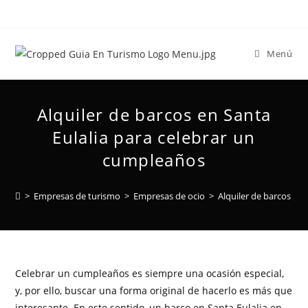
Menú
Alquiler de barcos en Santa
Eulalia para celebrar un
cumpleaños
>
Empresas de turismo
>
Empresas de ocio
>
Alquiler de barcos en
Celebrar un cumpleaños es siempre una ocasión especial,
y, por ello, buscar una forma original de hacerlo es más que
interesante. En este sentido, un barco en Santa Eulalia en