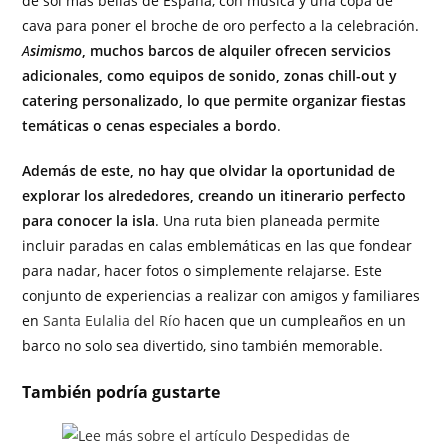
de sol más bellas de España, con música y una copa de
cava para poner el broche de oro perfecto a la celebración.
A
simismo
, muchos barcos de alquiler ofrecen servicios
adicionales, como equipos de sonido, zonas chill-out y
catering personalizado, lo que permite organizar fiestas
temáticas o cenas especiales a bordo
.
Además de este, no hay que olvidar la oportunidad de
explorar los alrededores, creando un itinerario perfecto
para conocer la isla
. Una ruta bien planeada permite
incluir paradas en calas emblemáticas en las que fondear
para nadar, hacer fotos o simplemente relajarse. Este
conjunto de experiencias a realizar con amigos y familiares
en
Santa Eulalia del Río
hacen que un cumpleaños en un
barco no solo sea divertido, sino también memorable.
También podría gustarte