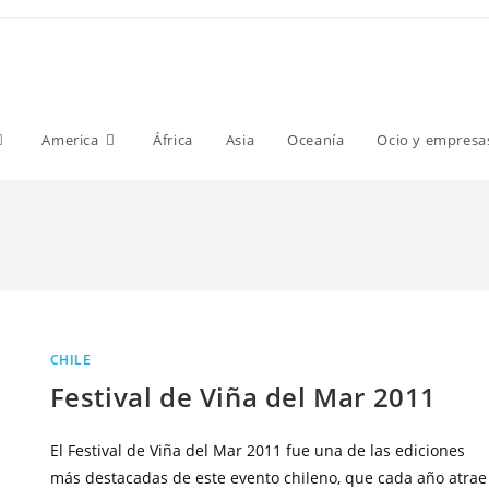
America
África
Asia
Oceanía
Ocio y empresa
CHILE
Festival de Viña del Mar 2011
El Festival de Viña del Mar 2011 fue una de las ediciones
más destacadas de este evento chileno, que cada año atrae