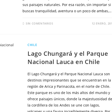
sus paisajes naturales. Por esa razón, sin importar si
buscas tranquilidad, aventura o un poco de ambas,…
SIN COMENTARIOS
12 ENERO, 20
CHILE
Lago Chungará y el Parque
Nacional Lauca en Chile
El Lago Chungará y el Parque Nacional Lauca son
destinos impresionantes que se encuentran en la
región de Arica y Parinacota, en el norte de Chile.
Este parque es uno de los más altos del mundo y
ofrece paisajes únicos, donde la majestuosidad d
la cordillera de los Andes se une con lagos,
volcanes y una fauna increíblemente diversa. Por