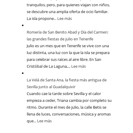
tranquilos, pero, para quienes viajan con niños,
se descubre una amplia oferta de ocio familiar.
La isla propone...
Lee más
Romería de San Benito Abad y Día del Carmen:
las grandes fiestas de julio en Tenerife
Julio es un mes que en Tenerife se vive con una
luz distinta, una luz con la que la isla se prepara
para celebrar sus raíces al aire libre. En San
Cristóbal de La Laguna,...
Lee más
La Velá de Santa Ana, la fiesta más antigua de
Sevilla junto al Guadalquivir
Cuando cae la tarde sobre Sevilla y el calor
empieza a ceder, Triana cambia por completo su
ritmo. Durante el mes de julio, la calle Betis se
llena de luces, conversaciones, música y aromas
que...
Lee más