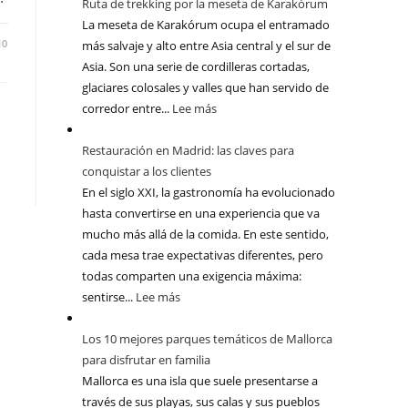
Ruta de trekking por la meseta de Karakórum
La meseta de Karakórum ocupa el entramado
10
más salvaje y alto entre Asia central y el sur de
Asia. Son una serie de cordilleras cortadas,
glaciares colosales y valles que han servido de
corredor entre...
Lee más
Restauración en Madrid: las claves para
conquistar a los clientes
En el siglo XXI, la gastronomía ha evolucionado
hasta convertirse en una experiencia que va
mucho más allá de la comida. En este sentido,
cada mesa trae expectativas diferentes, pero
todas comparten una exigencia máxima:
sentirse...
Lee más
Los 10 mejores parques temáticos de Mallorca
para disfrutar en familia
Mallorca es una isla que suele presentarse a
través de sus playas, sus calas y sus pueblos