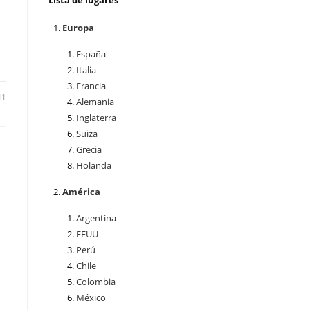
Lista de lugares
Europa
España
Italia
Francia
11
Alemania
Inglaterra
Suiza
Grecia
Holanda
América
Argentina
EEUU
Perú
Chile
Colombia
México