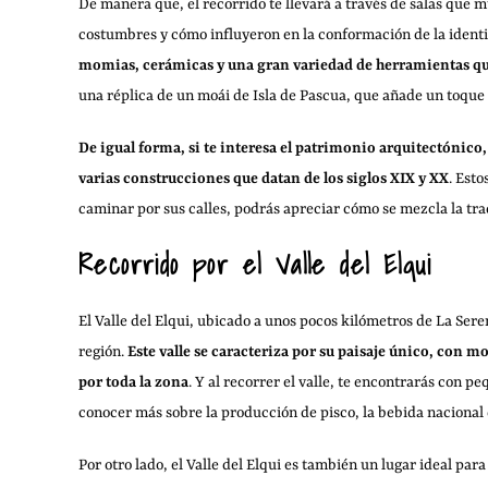
De manera que, el recorrido te llevará a través de salas que
costumbres y cómo influyeron en la conformación de la identi
momias, cerámicas y una gran variedad de herramientas que
una réplica de un moái de Isla de Pascua, que añade un toque es
De igual forma, si te interesa el patrimonio arquitectónico
varias construcciones que datan de los siglos XIX y XX
. Esto
caminar por sus calles, podrás apreciar cómo se mezcla la tr
Recorrido por el Valle del Elqui
El Valle del Elqui, ubicado a unos pocos kilómetros de La Sere
región.
Este valle se caracteriza por su paisaje único, con 
por toda la zona
. Y al recorrer el valle, te encontrarás con 
conocer más sobre la producción de pisco, la bebida nacional 
Por otro lado, el Valle del Elqui es también un lugar ideal par