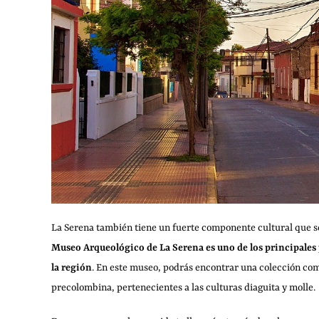
La Serena también tiene un fuerte componente cultural que se
Museo Arqueológico de La Serena es uno de los principales 
la región
. En este museo, podrás encontrar una colección com
precolombina, pertenecientes a las culturas diaguita y molle.