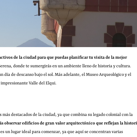
activos de la ciudad para que puedas planificar tu visita de la mejor
Serena, donde te sumergirás en un ambiente lleno de historia y cultura.
un día de descanso bajo el sol. Más adelante, el Museo Arqueológico y el
 impresionante Valle del Elqui.
os más destacados de la ciudad, ya que combina su legado colonial con la
ás observar edificios de gran valor arquitectónico que reflejan la histor
 es un lugar ideal para comenzar, ya que aquí se concentran varias