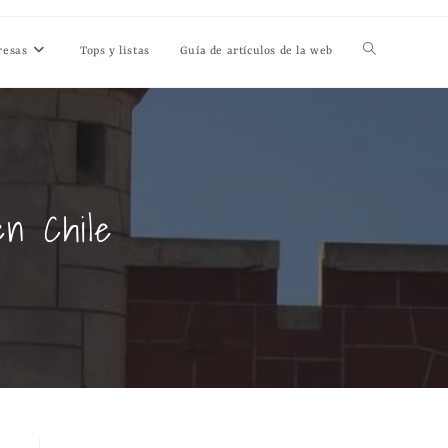
resas
Tops y listas
Guía de artículos de la web
en Chile