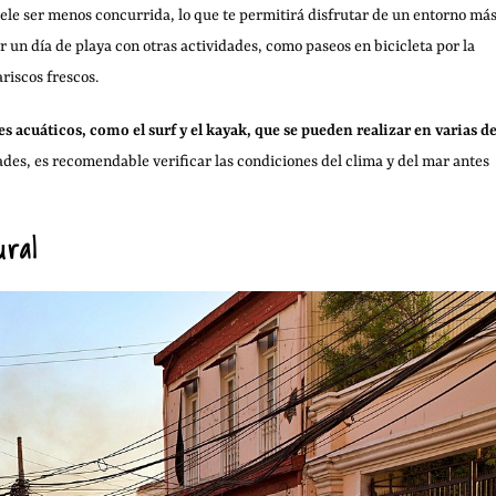
uele ser menos concurrida, lo que te permitirá disfrutar de un entorno má
 un día de playa con otras actividades, como paseos en bicicleta por la
riscos frescos.
 acuáticos, como el surf y el kayak, que se pueden realizar en varias d
dades, es recomendable verificar las condiciones del clima y del mar antes
ural