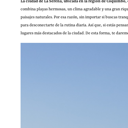
La ciudad de La Serena, ubicada en la región de Coquimbo, e
combina playas hermosas, un clima agradable y una gran rique
paisajes naturales. Por esa razón, sin importar si buscas tra
para desconectarte de la rutina diaria. Así que, si estás pens
lugares más destacados de la ciudad. De esta forma, te daremo