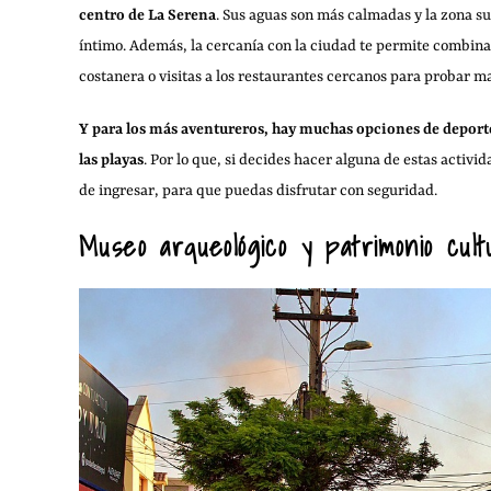
centro de La Serena
. Sus aguas son más calmadas y la zona s
íntimo. Además, la cercanía con la ciudad te permite combinar
costanera o visitas a los restaurantes cercanos para probar ma
Y para los más aventureros, hay muchas opciones de deportes
las playas
. Por lo que, si decides hacer alguna de estas activi
de ingresar, para que puedas disfrutar con seguridad.
Museo arqueológico y patrimonio cult