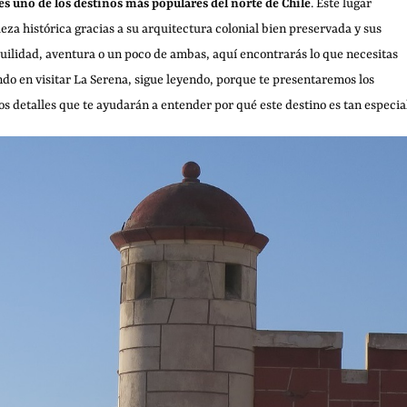
s uno de los destinos más populares del norte de Chile
. Este lugar
za histórica gracias a su arquitectura colonial bien preservada y sus
nquilidad, aventura o un poco de ambas, aquí encontrarás lo que necesitas
ando en visitar La Serena, sigue leyendo, porque te presentaremos los
s detalles que te ayudarán a entender por qué este destino es tan especial