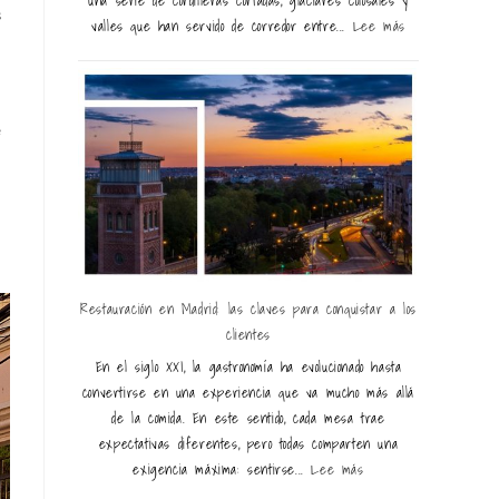
una serie de cordilleras cortadas, glaciares colosales y
s
valles que han servido de corredor entre...
Lee más
e
Restauración en Madrid: las claves para conquistar a los
clientes
En el siglo XXI, la gastronomía ha evolucionado hasta
convertirse en una experiencia que va mucho más allá
de la comida. En este sentido, cada mesa trae
expectativas diferentes, pero todas comparten una
exigencia máxima: sentirse...
Lee más