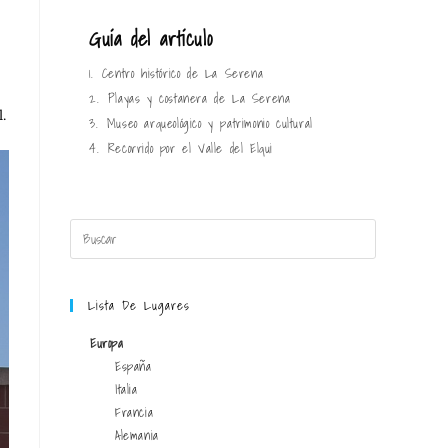
Guía del artículo
1.
Centro histórico de La Serena
2.
Playas y costanera de La Serena
.
3.
Museo arqueológico y patrimonio cultural
4.
Recorrido por el Valle del Elqui
Lista De Lugares
Europa
España
Italia
Francia
Alemania