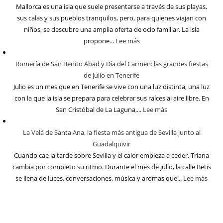
Mallorca es una isla que suele presentarse a través de sus playas,
sus calas y sus pueblos tranquilos, pero, para quienes viajan con
niños, se descubre una amplia oferta de ocio familiar. La isla
propone...
Lee más
Romería de San Benito Abad y Día del Carmen: las grandes fiestas
de julio en Tenerife
Julio es un mes que en Tenerife se vive con una luz distinta, una luz
con la que la isla se prepara para celebrar sus raíces al aire libre. En
San Cristóbal de La Laguna,...
Lee más
La Velá de Santa Ana, la fiesta más antigua de Sevilla junto al
Guadalquivir
Cuando cae la tarde sobre Sevilla y el calor empieza a ceder, Triana
cambia por completo su ritmo. Durante el mes de julio, la calle Betis
se llena de luces, conversaciones, música y aromas que...
Lee más