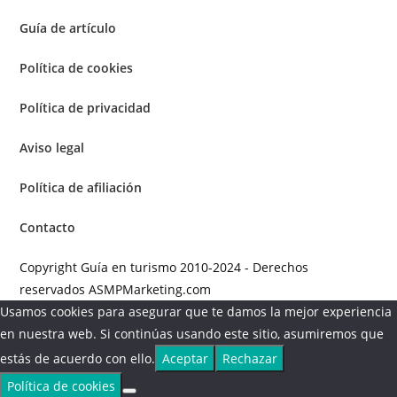
Guía de artículo
Política de cookies
Política de privacidad
Aviso legal
Política de afiliación
Contacto
Copyright Guía en turismo 2010-2024 - Derechos
reservados ASMPMarketing.com
Usamos cookies para asegurar que te damos la mejor experiencia
en nuestra web. Si continúas usando este sitio, asumiremos que
estás de acuerdo con ello.
Aceptar
Rechazar
Política de cookies