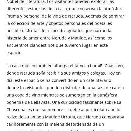
Nobel de Literatura. Los visitantes pueden explorar las
diferentes estancias de la casa, que conservan la atmósfera
íntima y personal de la vida de Neruda. Además de admirar
la colección de arte y objetos personales del poeta, es
posible disfrutar de recorridos guiados que narran la
historia de amor entre Neruda y Matilde, así como los
encuentros clandestinos que tuvieron lugar en este
espacio.
La casa museo también alberga el famoso bar «El Chascon»,
donde Neruda solía recibir a sus amigos y colegas. Hoy en
día, este espacio se ha convertido en un café literario
donde los visitantes pueden disfrutar de una taza de café o
una copa de vino mientras se sumergen en la atmósfera
bohemia de Bellavista. Una curiosidad fascinante sobre La
Chascona, es que su nombre se debe al particular cabello
rojizo de su amada Matilde Urrutia, que Neruda comparaba
cariñosamente con la melena desordenada de un