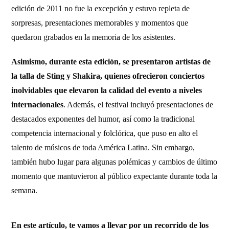
edición de 2011 no fue la excepción y estuvo repleta de
sorpresas, presentaciones memorables y momentos que
quedaron grabados en la memoria de los asistentes.
Asimismo, durante esta edición, se presentaron artistas de
la talla de Sting y Shakira, quienes ofrecieron conciertos
inolvidables que elevaron la calidad del evento a niveles
internacionales
. Además, el festival incluyó presentaciones de
destacados exponentes del humor, así como la tradicional
competencia internacional y folclórica, que puso en alto el
talento de músicos de toda América Latina. Sin embargo,
también hubo lugar para algunas polémicas y cambios de último
momento que mantuvieron al público expectante durante toda la
semana.
En este artículo, te vamos a llevar por un recorrido de los