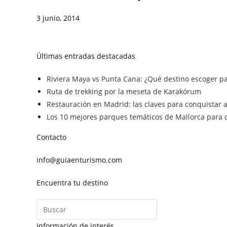
3 junio, 2014
Últimas entradas destacadas
Riviera Maya vs Punta Cana: ¿Qué destino escoger pa
Ruta de trekking por la meseta de Karakórum
Restauración en Madrid: las claves para conquistar a 
Los 10 mejores parques temáticos de Mallorca para d
Contacto
info@guiaenturismo.com
Encuentra tu destino
Información de interés