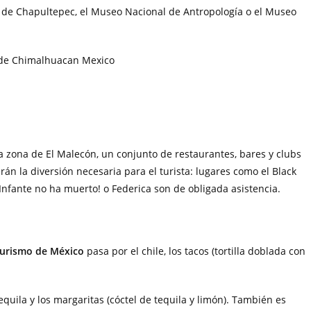
co de Chapultepec, el Museo Nacional de Antropología o el Museo
a zona de El Malecón, un conjunto de restaurantes, bares y clubs
án la diversión necesaria para el turista: lugares como el Black
Infante no ha muerto! o Federica son de obligada asistencia.
turismo de México
pasa por el chile, los tacos (tortilla doblada con
quila y los margaritas (cóctel de tequila y limón). También es