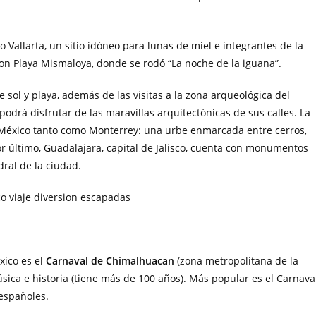
 Vallarta, un sitio idóneo para lunas de miel e integrantes de la
 con Playa Mismaloya, donde se rodó “La noche de la iguana”.
 sol y playa, además de las visitas a la zona arqueológica del
odrá disfrutar de las maravillas arquitectónicas de sus calles. La
e México tanto como Monterrey: una urbe enmarcada entre cerros,
 último, Guadalajara, capital de Jalisco, cuenta con monumentos
dral de la ciudad.
xico es el
Carnaval de Chimalhuacan
(zona metropolitana de la
úsica e historia (tiene más de 100 años). Más popular es el Carnava
españoles.