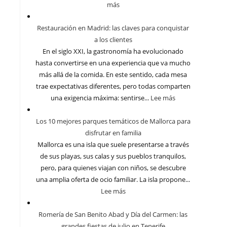
más
Restauración en Madrid: las claves para conquistar
a los clientes
En el siglo XXI, la gastronomía ha evolucionado
hasta convertirse en una experiencia que va mucho
más allá de la comida. En este sentido, cada mesa
trae expectativas diferentes, pero todas comparten
una exigencia máxima: sentirse...
Lee más
Los 10 mejores parques temáticos de Mallorca para
disfrutar en familia
Mallorca es una isla que suele presentarse a través
de sus playas, sus calas y sus pueblos tranquilos,
pero, para quienes viajan con niños, se descubre
una amplia oferta de ocio familiar. La isla propone...
Lee más
Romería de San Benito Abad y Día del Carmen: las
grandes fiestas de julio en Tenerife