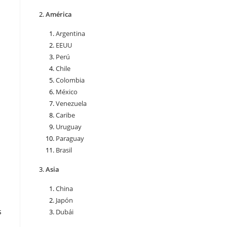
América
Argentina
EEUU
Perú
Chile
Colombia
México
Venezuela
Caribe
Uruguay
Paraguay
Brasil
Asia
China
Japón
s
Dubái