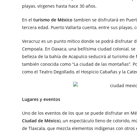
playas, vírgenes hasta hace 30 años.
En el
turismo de México
tambien se disfrutará en Puerto
tercera edad. Puerto Vallarta cuenta, entre sus playas,
Veracruz es un punto mítico donde se podrá disfrutar de
Cempoala. En Oaxaca, una bellísima ciudad colonial, se p
belleza de la bahía de Acapulco seducirá al turismo d
también conocida como “La ciudad de las montañas”. Por
como el Teatro Degollado, el Hospicio Cabañas y la Cate
Lugares y eventos
Uno de los eventos de los que se puede disfrutar en Mé
Ciudad de México
), un espectáculo lleno de colorido, m
de Tlaxcala, que mezcla elementos indígenas con otros 