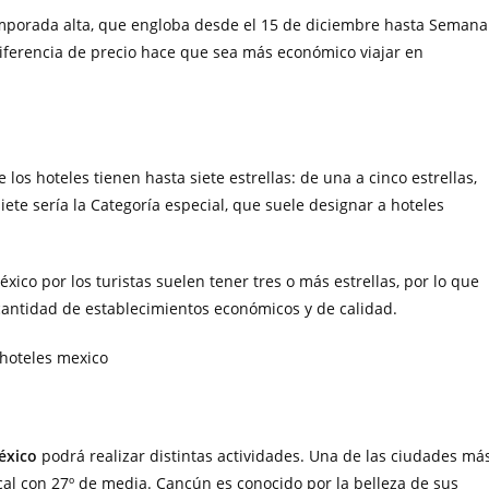
mporada alta, que engloba desde el 15 de diciembre hasta Semana
 diferencia de precio hace que sea más económico viajar en
los hoteles tienen hasta siete estrellas: de una a cinco estrellas,
iete sería la Categoría especial, que suele designar a hoteles
xico por los turistas suelen tener tres o más estrellas, por lo que
cantidad de establecimientos económicos y de calidad.
éxico
podrá realizar distintas actividades. Una de las ciudades má
ical con 27º de media. Cancún es conocido por la belleza de sus