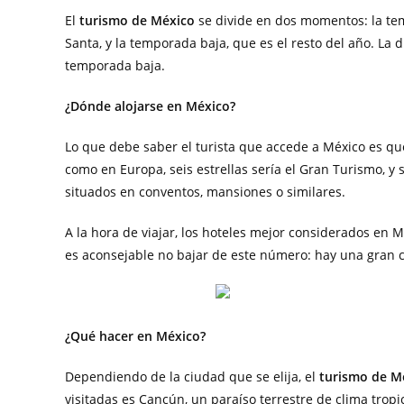
El
turismo de México
se divide en dos momentos: la te
Santa, y la temporada baja, que es el resto del año. La
temporada baja.
¿Dónde alojarse en
México?
Lo que debe saber el turista que accede a México es que 
como en Europa, seis estrellas sería el Gran Turismo, y s
situados en conventos, mansiones o similares.
A la hora de viajar, los hoteles mejor considerados en Mé
es aconsejable no bajar de este número: hay una gran 
¿Qué hacer en México?
Dependiendo de la ciudad que se elija, el
turismo de M
visitadas es Cancún, un paraíso terrestre de clima trop