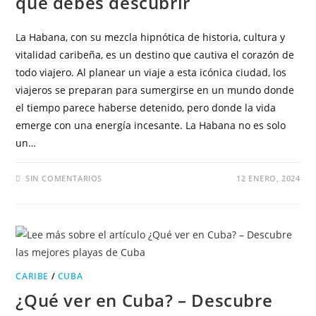
que debes descubrir
La Habana, con su mezcla hipnótica de historia, cultura y
vitalidad caribeña, es un destino que cautiva el corazón de
todo viajero. Al planear un viaje a esta icónica ciudad, los
viajeros se preparan para sumergirse en un mundo donde
el tiempo parece haberse detenido, pero donde la vida
emerge con una energía incesante. La Habana no es solo
un…
SIN COMENTARIOS
12 ENERO, 2024
CARIBE
/
CUBA
¿Qué ver en Cuba? – Descubre