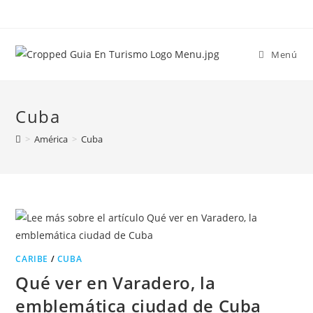
Menú
Cuba
>
América
>
Cuba
CARIBE
/
CUBA
Qué ver en Varadero, la
emblemática ciudad de Cuba