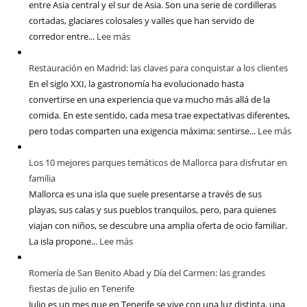
entre Asia central y el sur de Asia. Son una serie de cordilleras
cortadas, glaciares colosales y valles que han servido de
corredor entre...
Lee más
Restauración en Madrid: las claves para conquistar a los clientes
En el siglo XXI, la gastronomía ha evolucionado hasta
convertirse en una experiencia que va mucho más allá de la
comida. En este sentido, cada mesa trae expectativas diferentes,
pero todas comparten una exigencia máxima: sentirse...
Lee más
Los 10 mejores parques temáticos de Mallorca para disfrutar en
familia
Mallorca es una isla que suele presentarse a través de sus
playas, sus calas y sus pueblos tranquilos, pero, para quienes
viajan con niños, se descubre una amplia oferta de ocio familiar.
La isla propone...
Lee más
Romería de San Benito Abad y Día del Carmen: las grandes
fiestas de julio en Tenerife
Julio es un mes que en Tenerife se vive con una luz distinta, una