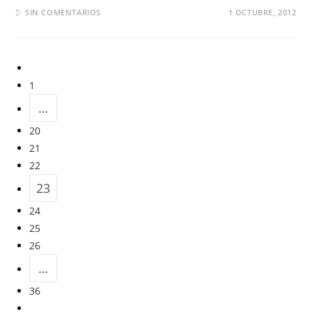
SIN COMENTARIOS
1 OCTUBRE, 2012
1
…
20
21
22
23
24
25
26
…
36