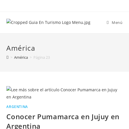
Menú
América
>
América
>
Página 23
ARGENTINA
Conocer Pumamarca en Jujuy en
Argentina