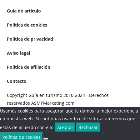
Guía de artículo
Política de cookies
Política de privacidad
Aviso legal
Política de afiliación
Contacto
Copyright Guía en turismo 2010-2024 - Derechos
reservados ASMPMarketing.com
Usamos cookies para asegurar que te damos la mejor experiencia
en nuestra web. Si continúas usando este sitio, asumiremos que
estás de acuerdo con ello.
Aceptar
Rechazar
Política de cookies