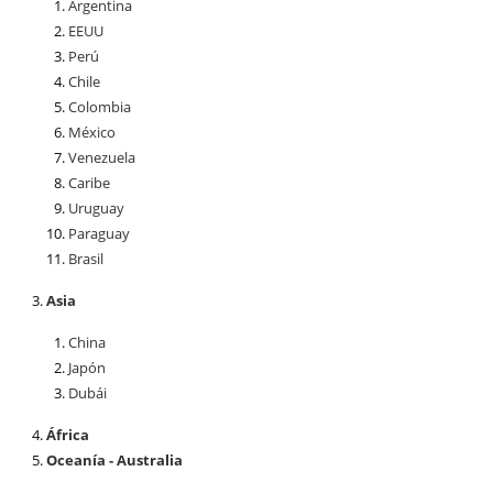
Argentina
EEUU
Perú
Chile
Colombia
México
Venezuela
Caribe
Uruguay
Paraguay
Brasil
Asia
China
Japón
Dubái
África
Oceanía - Australia