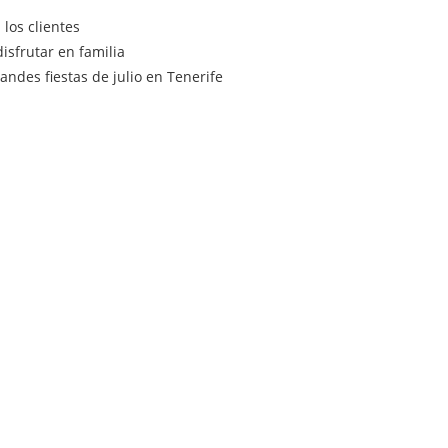
los clientes
isfrutar en familia
ndes fiestas de julio en Tenerife