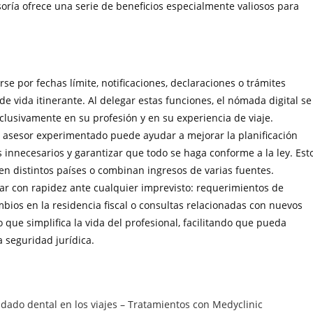
soría ofrece una serie de beneficios especialmente valiosos para
se por fechas límite, notificaciones, declaraciones o trámites
e vida itinerante. Al delegar estas funciones, el nómada digital se
clusivamente en su profesión y en su experiencia de viaje.
Un asesor experimentado puede ayudar a mejorar la planificación
os innecesarios y garantizar que todo se haga conforme a la ley. Est
n distintos países o combinan ingresos de varias fuentes.
uar con rapidez ante cualquier imprevisto: requerimientos de
bios en la residencia fiscal o consultas relacionadas con nuevos
 que simplifica la vida del profesional, facilitando que pueda
a seguridad jurídica.