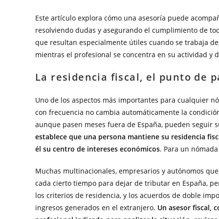
Este artículo explora cómo una asesoría puede acompañar
resolviendo dudas y asegurando el cumplimiento de toda
que resultan especialmente útiles cuando se trabaja des
mientras el profesional se concentra en su actividad y di
La residencia fiscal, el punto de 
Uno de los aspectos más importantes para cualquier nóma
con frecuencia no cambia automáticamente la condición
aunque pasen meses fuera de España, pueden seguir suje
establece que una persona mantiene su residencia fisc
él su centro de intereses económicos
. Para un nómada d
Muchas multinacionales, empresarios y autónomos que 
cada cierto tiempo para dejar de tributar en España, per
los criterios de residencia, y los acuerdos de doble im
ingresos generados en el extranjero.
Un asesor fiscal, 