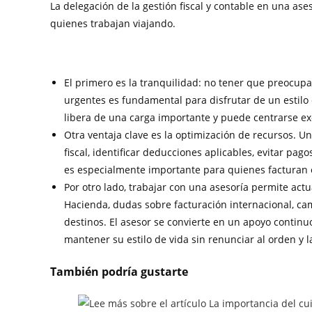
La delegación de la gestión fiscal y contable en una ase
quienes trabajan viajando.
El primero es la tranquilidad: no tener que preocupar
urgentes es fundamental para disfrutar de un estilo d
libera de una carga importante y puede centrarse ex
Otra ventaja clave es la optimización de recursos. 
fiscal, identificar deducciones aplicables, evitar pag
es especialmente importante para quienes facturan e
Por otro lado, trabajar con una asesoría permite act
Hacienda, dudas sobre facturación internacional, cam
destinos. El asesor se convierte en un apoyo continuo
mantener su estilo de vida sin renunciar al orden y l
También podría gustarte