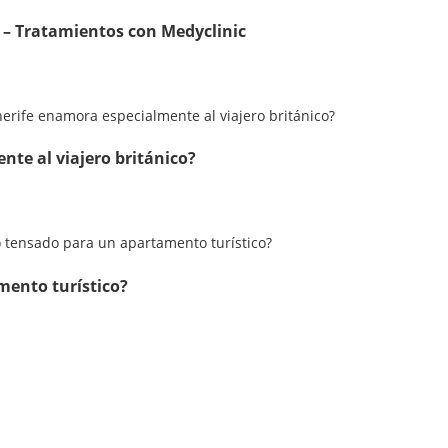
s – Tratamientos con Medyclinic
nte al viajero británico?
mento turístico?