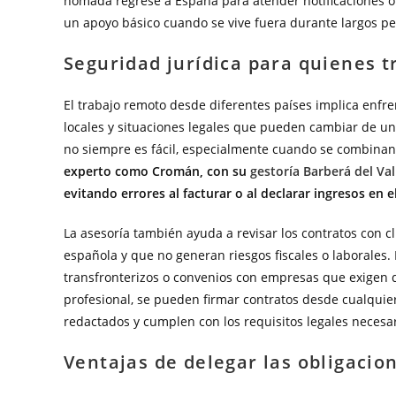
nómada regrese a España para atender notificaciones o
un apoyo básico cuando se vive fuera durante largos per
Seguridad jurídica para quienes t
El trabajo remoto desde diferentes países implica enfr
locales y situaciones legales que pueden cambiar de un 
no siempre es fácil, especialmente cuando se combinan
experto como Cromán, con su
gestoría Barberá del Val
evitando errores al facturar o al declarar ingresos en 
La asesoría también ayuda a revisar los contratos con cl
española y que no generan riesgos fiscales o laborales.
transfronterizos o convenios con empresas que exigen
profesional, se pueden firmar contratos desde cualqui
redactados y cumplen con los requisitos legales necesar
Ventajas de delegar las obligacion