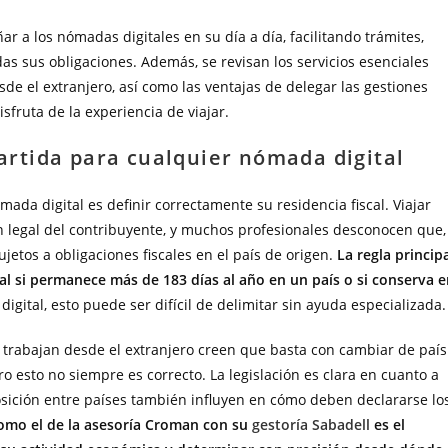
 a los nómadas digitales en su día a día, facilitando trámites,
s sus obligaciones. Además, se revisan los servicios esenciales
de el extranjero, así como las ventajas de delegar las gestiones
sfruta de la experiencia de viajar.
partida para cualquier nómada digital
da digital es definir correctamente su residencia fiscal. Viajar
 legal del contribuyente, y muchos profesionales desconocen que,
tos a obligaciones fiscales en el país de origen.
La regla princip
al si permanece más de 183 días al año en un país o si conserva 
igital, esto puede ser difícil de delimitar sin ayuda especializada.
trabajan desde el extranjero creen que basta con cambiar de país
o esto no siempre es correcto. La legislación es clara en cuanto a
posición entre países también influyen en cómo deben declararse lo
como el de la asesoría Croman con su
gestoría Sabadell
es el