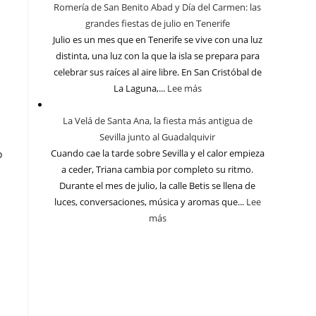
Romería de San Benito Abad y Día del Carmen: las
grandes fiestas de julio en Tenerife
Julio es un mes que en Tenerife se vive con una luz
distinta, una luz con la que la isla se prepara para
celebrar sus raíces al aire libre. En San Cristóbal de
La Laguna,...
Lee más
La Velá de Santa Ana, la fiesta más antigua de
Sevilla junto al Guadalquivir
Cuando cae la tarde sobre Sevilla y el calor empieza
o
a ceder, Triana cambia por completo su ritmo.
Durante el mes de julio, la calle Betis se llena de
luces, conversaciones, música y aromas que...
Lee
más