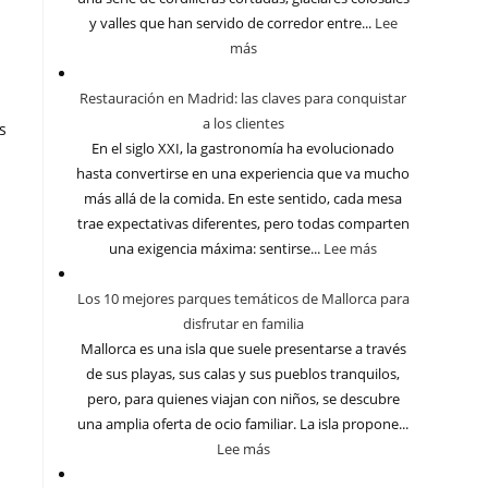
y valles que han servido de corredor entre...
Lee
más
Restauración en Madrid: las claves para conquistar
a los clientes
s
En el siglo XXI, la gastronomía ha evolucionado
s
hasta convertirse en una experiencia que va mucho
más allá de la comida. En este sentido, cada mesa
trae expectativas diferentes, pero todas comparten
una exigencia máxima: sentirse...
Lee más
Los 10 mejores parques temáticos de Mallorca para
disfrutar en familia
Mallorca es una isla que suele presentarse a través
de sus playas, sus calas y sus pueblos tranquilos,
pero, para quienes viajan con niños, se descubre
una amplia oferta de ocio familiar. La isla propone...
Lee más