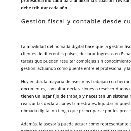
profesional indicado para analizar la situación, revis
debe tributar cada año
.
Gestión fiscal y contable desde cu
La movilidad del nómada digital hace que la gestión fisc
clientes de diferentes países, declarar ingresos en Esp
tareas que pueden resultar complejas sin conocimiento 
gestión, actuando como puente entre el profesional y la
Hoy en día, la mayoría de asesorías trabajan con herra
documentos, consultar declaraciones o resolver dudas d
tienen un lugar fijo de trabajo y necesitan un sistema 
realizar las declaraciones trimestrales, liquidar impues
nómada digital no tenga que preocuparse por los proce
Además, la asesoría puede actuar como representante d