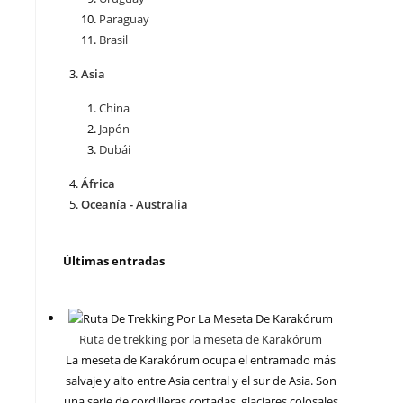
Paraguay
Brasil
Asia
China
Japón
Dubái
África
Oceanía - Australia
Últimas entradas
Ruta de trekking por la meseta de Karakórum
La meseta de Karakórum ocupa el entramado más
salvaje y alto entre Asia central y el sur de Asia. Son
una serie de cordilleras cortadas, glaciares colosales