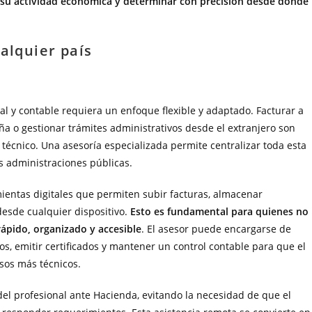
ar su actividad económica y determinar con precisión desde dónde
alquier país
al y contable requiera un enfoque flexible y adaptado. Facturar a
aña o gestionar trámites administrativos desde el extranjero son
técnico. Una asesoría especializada permite centralizar toda esta
s administraciones públicas.
mientas digitales que permiten subir facturas, almacenar
esde cualquier dispositivo.
Esto es fundamental para quienes no
rápido, organizado y accesible
. El asesor puede encargarse de
tos, emitir certificados y mantener un control contable para que el
sos más técnicos.
el profesional ante Hacienda, evitando la necesidad de que el