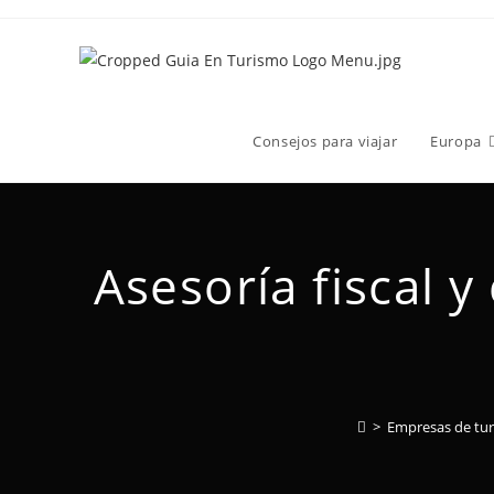
Consejos para viajar
Europa
Asesoría fiscal 
>
Empresas de tu