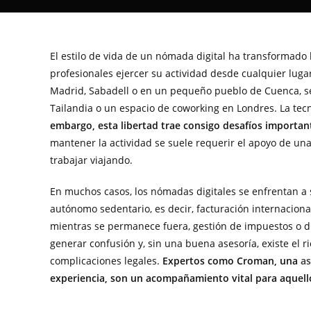
El estilo de vida de un nómada digital ha transformado
profesionales ejercer su actividad desde cualquier lugar
Madrid, Sabadell o en un pequeño pueblo de Cuenca, se
Tailandia o un espacio de coworking en Londres. La tecn
embargo, esta libertad trae consigo desafíos important
mantener la actividad se suele requerir el apoyo de una
trabajar viajando.
En muchos casos, los nómadas digitales se enfrentan a 
autónomo sedentario, es decir, facturación internacional
mientras se permanece fuera, gestión de impuestos o d
generar confusión y, sin una buena asesoría, existe el 
complicaciones legales.
Expertos como Croman, una
as
experiencia, son un acompañamiento vital para aquell