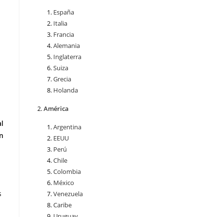
España
Italia
Francia
Alemania
Inglaterra
Suiza
Grecia
Holanda
América
al
Argentina
en
EEUU
Perú
Chile
Colombia
México
s
Venezuela
Caribe
Uruguay