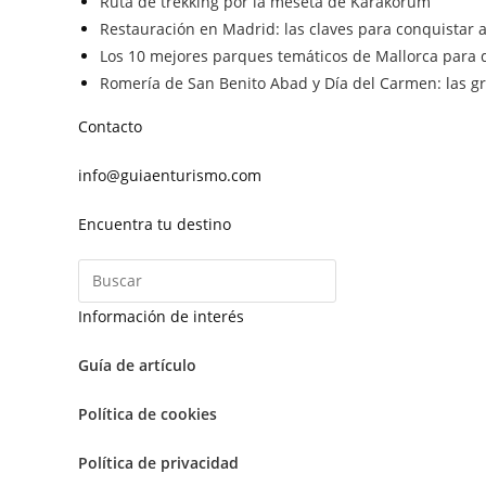
Ruta de trekking por la meseta de Karakórum
Restauración en Madrid: las claves para conquistar a 
Los 10 mejores parques temáticos de Mallorca para d
Romería de San Benito Abad y Día del Carmen: las gra
Contacto
info@guiaenturismo.com
Encuentra tu destino
Información de interés
Guía de artículo
Política de cookies
Política de privacidad