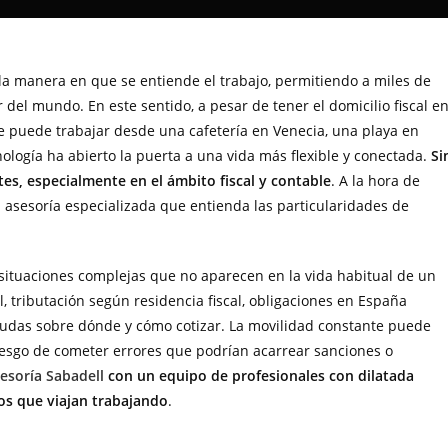
 la manera en que se entiende el trabajo, permitiendo a miles de
 del mundo. En este sentido, a pesar de tener el domicilio fiscal e
 puede trabajar desde una cafetería en Venecia, una playa en
ología ha abierto la puerta a una vida más flexible y conectada.
Si
es, especialmente en el ámbito fiscal y contable
. A la hora de
 asesoría especializada que entienda las particularidades de
situaciones complejas que no aparecen en la vida habitual de un
, tributación según residencia fiscal, obligaciones en España
udas sobre dónde y cómo cotizar. La movilidad constante puede
riesgo de cometer errores que podrían acarrear sanciones o
esoría Sabadell
con un equipo de profesionales con dilatada
os que viajan trabajando
.