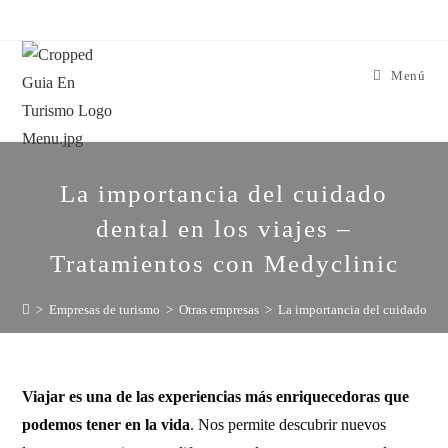
Menú
La importancia del cuidado
dental en los viajes –
Tratamientos con Medyclinic
>
Empresas de turismo
>
Otras empresas
>
La importancia del cuidado den
Viajar es una de las experiencias más enriquecedoras que
podemos tener en la vida
. Nos permite descubrir nuevos