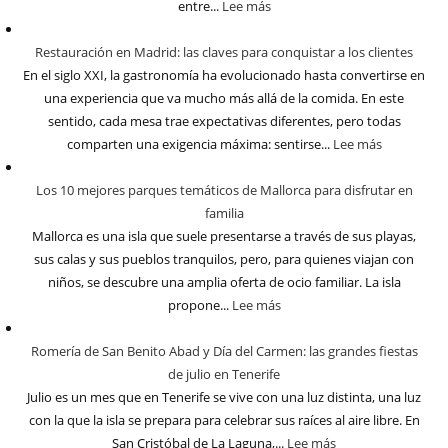
entre...
Lee más
Restauración en Madrid: las claves para conquistar a los clientes
En el siglo XXI, la gastronomía ha evolucionado hasta convertirse en
una experiencia que va mucho más allá de la comida. En este
sentido, cada mesa trae expectativas diferentes, pero todas
comparten una exigencia máxima: sentirse...
Lee más
Los 10 mejores parques temáticos de Mallorca para disfrutar en
familia
Mallorca es una isla que suele presentarse a través de sus playas,
sus calas y sus pueblos tranquilos, pero, para quienes viajan con
niños, se descubre una amplia oferta de ocio familiar. La isla
propone...
Lee más
Romería de San Benito Abad y Día del Carmen: las grandes fiestas
de julio en Tenerife
Julio es un mes que en Tenerife se vive con una luz distinta, una luz
con la que la isla se prepara para celebrar sus raíces al aire libre. En
San Cristóbal de La Laguna,...
Lee más