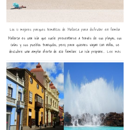
Los 10 mejores parques temáticos de Mallorca para disfrutar en familia
Mallorca es una isla que suele presentarse a través de sus playas, sus
calas y sus pueblos tranquilos, pero, para quienes viajan con niños, se
descubre una amplia oferta de ocio familiar. La isla propone...
Lee más