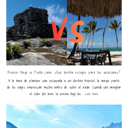
Riviera Maya vs Punta Cana: ¿Qué destino escoger para tus vacaciones?
A la hora de planear una escapada a un destino tropical, la mayor parte
de los viajes empiezan mucho antes de subir al avión. Cuando uno imagina
el color del mar, la arena bajo los...
Lee más