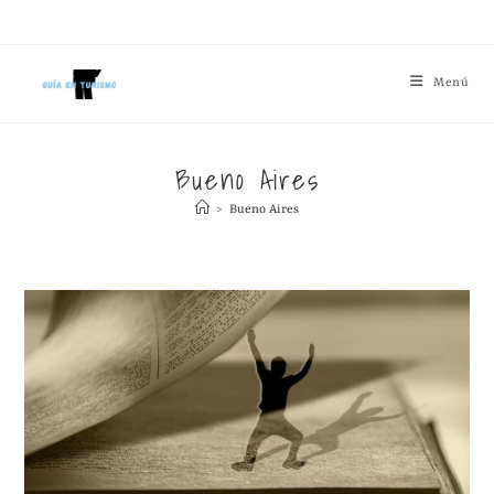
Menú
Bueno Aires
>
Bueno Aires