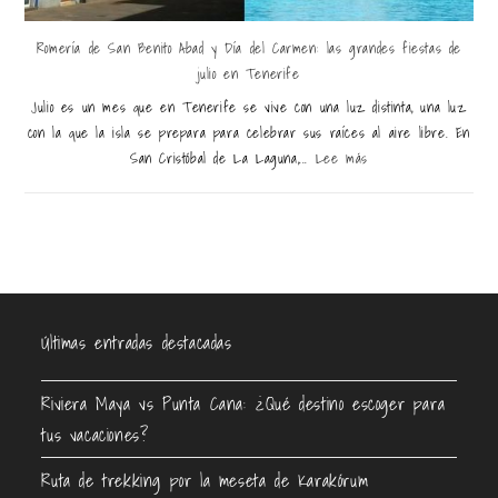
Romería de San Benito Abad y Día del Carmen: las grandes fiestas de
julio en Tenerife
Julio es un mes que en Tenerife se vive con una luz distinta, una luz
con la que la isla se prepara para celebrar sus raíces al aire libre. En
San Cristóbal de La Laguna,...
Lee más
Últimas entradas destacadas
Riviera Maya vs Punta Cana: ¿Qué destino escoger para
tus vacaciones?
Ruta de trekking por la meseta de Karakórum