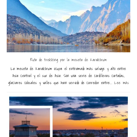
Ruta de trekking por la meseta de Karakórum
La meseta de Karakórum ocupa el entramado más salvaje y alto entre
Asia central y el sur de Asia. Son una serie de cordilleras cortadas,
glaciares colosales y valles que han servido de corredor entre...
Lee más