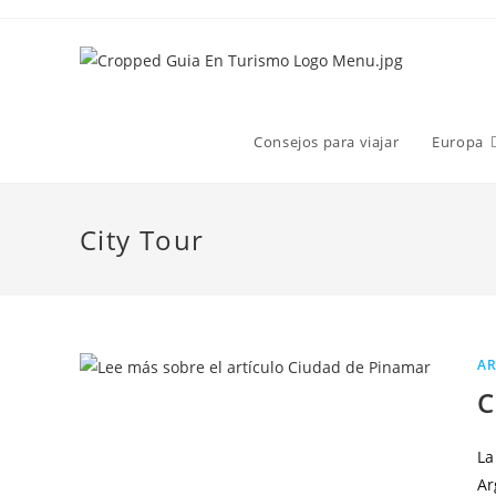
Consejos para viajar
Europa
City Tour
AR
C
La
Ar