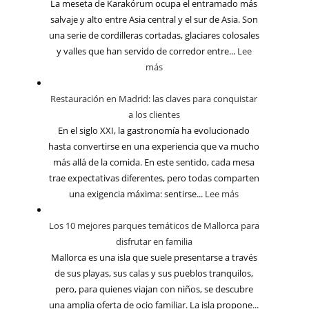
La meseta de Karakórum ocupa el entramado más
salvaje y alto entre Asia central y el sur de Asia. Son
una serie de cordilleras cortadas, glaciares colosales
y valles que han servido de corredor entre...
Lee
más
Restauración en Madrid: las claves para conquistar
a los clientes
En el siglo XXI, la gastronomía ha evolucionado
hasta convertirse en una experiencia que va mucho
más allá de la comida. En este sentido, cada mesa
trae expectativas diferentes, pero todas comparten
una exigencia máxima: sentirse...
Lee más
Los 10 mejores parques temáticos de Mallorca para
disfrutar en familia
Mallorca es una isla que suele presentarse a través
de sus playas, sus calas y sus pueblos tranquilos,
pero, para quienes viajan con niños, se descubre
una amplia oferta de ocio familiar. La isla propone...