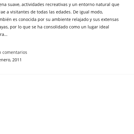
ena suave, actividades recreativas y un entorno natural que
rae a visitantes de todas las edades. De igual modo,
mbién es conocida por su ambiente relajado y sus extensas
ayas, por lo que se ha consolidado como un lugar ideal
ra…
n comentarios
enero, 2011