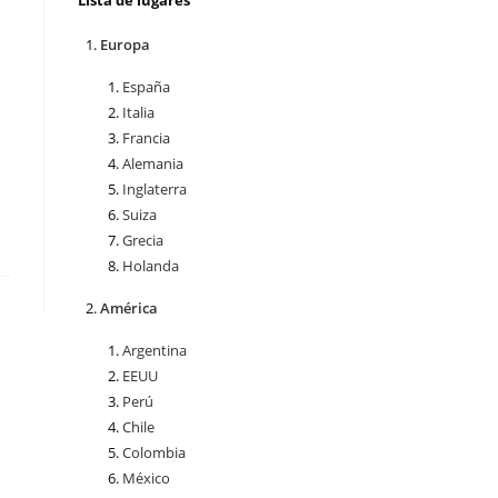
Lista de lugares
Europa
España
Italia
Francia
Alemania
Inglaterra
Suiza
Grecia
Holanda
América
Argentina
EEUU
Perú
Chile
Colombia
México