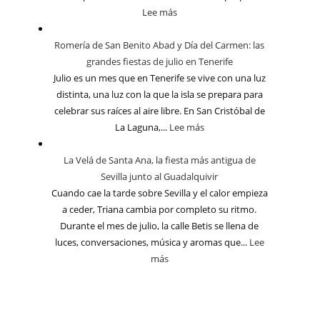
Lee más
Romería de San Benito Abad y Día del Carmen: las
grandes fiestas de julio en Tenerife
Julio es un mes que en Tenerife se vive con una luz
distinta, una luz con la que la isla se prepara para
celebrar sus raíces al aire libre. En San Cristóbal de
La Laguna,...
Lee más
La Velá de Santa Ana, la fiesta más antigua de
Sevilla junto al Guadalquivir
Cuando cae la tarde sobre Sevilla y el calor empieza
a ceder, Triana cambia por completo su ritmo.
Durante el mes de julio, la calle Betis se llena de
luces, conversaciones, música y aromas que...
Lee
más