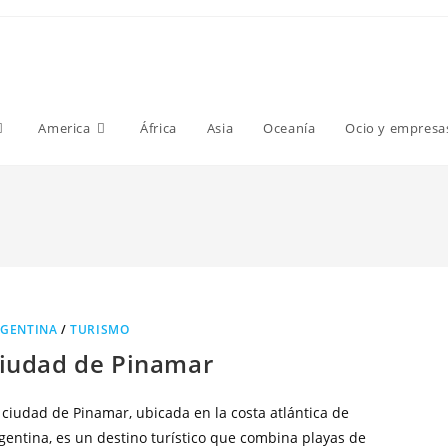
America
África
Asia
Oceanía
Ocio y empresa
GENTINA
/
TURISMO
iudad de Pinamar
 ciudad de Pinamar, ubicada en la costa atlántica de
gentina, es un destino turístico que combina playas de