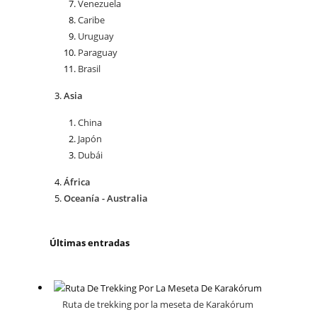
Venezuela
Caribe
Uruguay
Paraguay
Brasil
Asia
China
Japón
Dubái
África
Oceanía - Australia
Últimas entradas
Ruta de trekking por la meseta de Karakórum