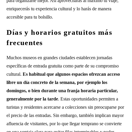
para organizarte mejor. Así aprovecharás al máximo tu viaje,
enriquecerás tu experiencia cultural y lo harás de manera
accesible para tu bolsillo.
Días y horarios gratuitos más
frecuentes
Muchos museos en grandes ciudades establecen jornadas
específicas de entrada gratuita como parte de su compromiso
cultural.
Es habitual que algunos espacios ofrezcan acceso
libre un día concreto de la semana, por ejemplo los
domingos, o bien durante una franja horaria particular,
generalmente por la tarde
. Estas oportunidades permiten a
turistas y residentes acercarse a colecciones sin preocuparse por
el precio de las entradas. Sin embargo, también implican mayor
afluencia de visitantes, por lo que llegar temprano se convierte
en una ventaja clara para evitar filas interminables y poder