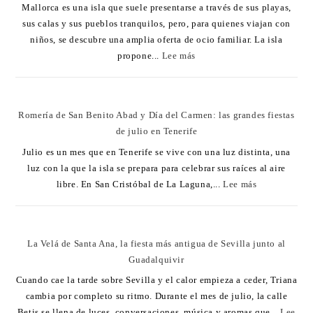
Mallorca es una isla que suele presentarse a través de sus playas,
sus calas y sus pueblos tranquilos, pero, para quienes viajan con
niños, se descubre una amplia oferta de ocio familiar. La isla
propone...
Lee más
Romería de San Benito Abad y Día del Carmen: las grandes fiestas
de julio en Tenerife
Julio es un mes que en Tenerife se vive con una luz distinta, una
luz con la que la isla se prepara para celebrar sus raíces al aire
libre. En San Cristóbal de La Laguna,...
Lee más
La Velá de Santa Ana, la fiesta más antigua de Sevilla junto al
Guadalquivir
Cuando cae la tarde sobre Sevilla y el calor empieza a ceder, Triana
cambia por completo su ritmo. Durante el mes de julio, la calle
Betis se llena de luces, conversaciones, música y aromas que...
Lee