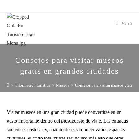
Menú
Consejos para visitar museos
gratis en grandes ciudades
>
Información turística
>
Museos
>
Consejos para visitar museos gratis e
Visitar museos en una gran ciudad puede convertirse en un
gasto importante dentro del presupuesto de viaje. Las entradas
suelen ser costosas y, cuando deseas conocer varios espacios
culturales, el costo total puede ser incluso más alto que otras