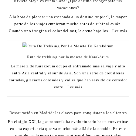
Riviera Maya vs Punta Cana: ¿Qué destino escoger para tus
vacaciones?
A la hora de planear una escapada a un destino tropical, la mayor
parte de los viajes empiezan mucho antes de subir al avión.
Cuando uno imagina el color del mar, la arena bajo los...
Lee más
Ruta de trekking por la meseta de Karakórum
La meseta de Karakórum ocupa el entramado más salvaje y alto
entre Asia central y el sur de Asia. Son una serie de cordilleras
cortadas, glaciares colosales y valles que han servido de corredor
entre...
Lee más
Restauración en Madrid: las claves para conquistar a los clientes
En el siglo XXI, la gastronomía ha evolucionado hasta convertirse
en una experiencia que va mucho más allá de la comida. En este
sentido, cada mesa trae expectativas diferentes, pero todas