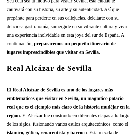
Sea cual sea tu motivo para visitar Sevilla, esta ciudad te
cautivará con su historia, su arte y su autenticidad. Así que
prepárate para perderte en sus callejuelas, deleitarte con su
deliciosa gastronomía, sumergirte en su vibrante cultura y vivir
una experiencia inolvidable en esta joya del sur de España. A
continuación,
prepararemos un pequeño itinerario de
lugares imprescindibles que visitar en Sevilla
.
Real Alcázar de Sevilla
El Real Alcázar de Sevilla es uno de los lugares más
emblemáticos que visitar en Sevilla, un magnífico palacio
real que es el ejemplo más claro de la historia mudéjar en la
región
. El Alcázar fue construido en diferentes etapas a lo largo
de los siglos, fusionando varios estilos arquitectónicos, como el
islámico, gótico, renacentista y barroco
. Esta mezcla de