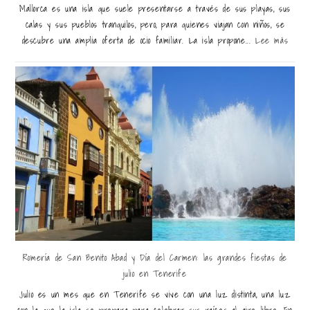
Mallorca es una isla que suele presentarse a través de sus playas, sus
calas y sus pueblos tranquilos, pero, para quienes viajan con niños, se
descubre una amplia oferta de ocio familiar. La isla propone...
Lee más
Romería de San Benito Abad y Día del Carmen: las grandes fiestas de
julio en Tenerife
Julio es un mes que en Tenerife se vive con una luz distinta, una luz