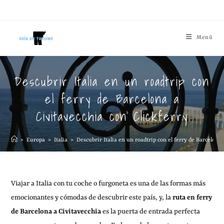
Menú
Descubrir Italia en un roadtrip con
el ferry de Barcelona a
Civitavecchia con Clickferry
>
Europa
>
Italia
>
Descubrir Italia en un roadtrip con el ferry de Barcelona
Viajar a Italia con tu coche o furgoneta es una de las formas más
emocionantes y cómodas de descubrir este país, y, la
ruta en ferry
de Barcelona a Civitavecchia
es la puerta de entrada perfecta