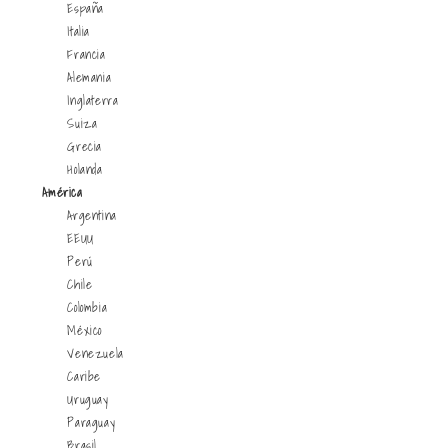
España
Italia
Francia
Alemania
Inglaterra
Suiza
Grecia
Holanda
América
Argentina
EEUU
Perú
Chile
Colombia
México
Venezuela
Caribe
Uruguay
Paraguay
Brasil