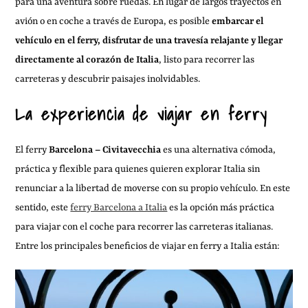
para una aventura sobre ruedas. En lugar de largos trayectos en
avión o en coche a través de Europa, es posible
embarcar el
vehículo en el ferry, disfrutar de una travesía relajante y llegar
directamente al corazón de Italia
, listo para recorrer las
carreteras y descubrir paisajes inolvidables.
La experiencia de viajar en ferry
El ferry
Barcelona – Civitavecchia
es una alternativa cómoda,
práctica y flexible para quienes quieren explorar Italia sin
renunciar a la libertad de moverse con su propio vehículo. En este
sentido, este
ferry Barcelona a Italia
es la opción más práctica
para viajar con el coche para recorrer las carreteras italianas.
Entre los principales beneficios de viajar en ferry a Italia están: