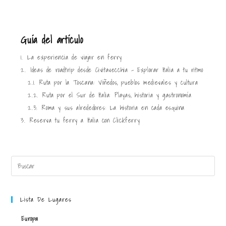
Guía del artículo
1.
La experiencia de viajar en ferry
2.
Ideas de roadtrip desde Civitavecchia – Explorar Italia a tu ritmo
2.1.
Ruta por la Toscana: Viñedos, pueblos medievales y cultura
2.2.
Ruta por el Sur de Italia: Playas, historia y gastronomía
2.3.
Roma y sus alrededores: La historia en cada esquina
3.
Reserva tu ferry a Italia con Clickferry
Lista De Lugares
Europa