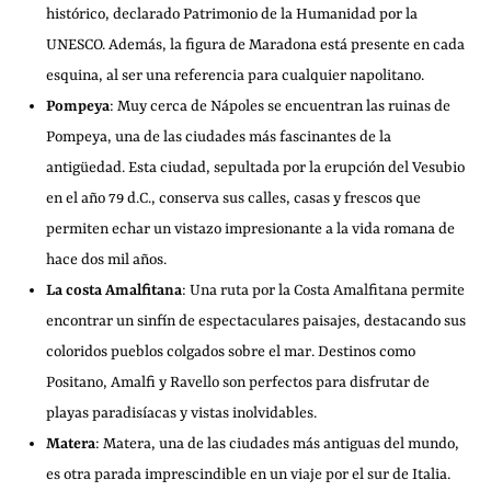
histórico, declarado Patrimonio de la Humanidad por la
UNESCO. Además, la figura de Maradona está presente en cada
esquina, al ser una referencia para cualquier napolitano.
Pompeya
: Muy cerca de Nápoles se encuentran las ruinas de
Pompeya, una de las ciudades más fascinantes de la
antigüedad. Esta ciudad, sepultada por la erupción del Vesubio
en el año 79 d.C., conserva sus calles, casas y frescos que
permiten echar un vistazo impresionante a la vida romana de
hace dos mil años.
La costa Amalfitana
: Una ruta por la Costa Amalfitana permite
encontrar un sinfín de espectaculares paisajes, destacando sus
coloridos pueblos colgados sobre el mar. Destinos como
Positano, Amalfi y Ravello son perfectos para disfrutar de
playas paradisíacas y vistas inolvidables.
Matera
: Matera, una de las ciudades más antiguas del mundo,
es otra parada imprescindible en un viaje por el sur de Italia.