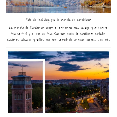
Ruta de trekking por la meseta de Karakórum
La meseta de Karakórum ocupa el entramado más salvaje y alto entre
Asia central y el sur de Asia. Son una serie de cordilleras cortadas,
glaciares colosales y valles que han servido de corredor entre...
Lee más