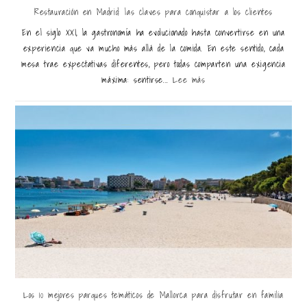
Restauración en Madrid: las claves para conquistar a los clientes
En el siglo XXI, la gastronomía ha evolucionado hasta convertirse en una
experiencia que va mucho más allá de la comida. En este sentido, cada
mesa trae expectativas diferentes, pero todas comparten una exigencia
máxima: sentirse...
Lee más
Los 10 mejores parques temáticos de Mallorca para disfrutar en familia