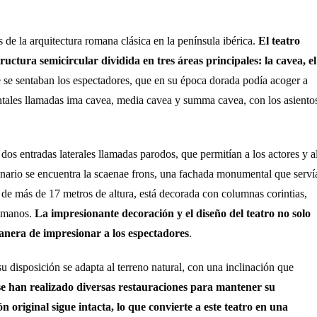
de la arquitectura romana clásica en la península ibérica.
El teatro
ructura semicircular dividida en tres áreas principales: la cavea, el
e se sentaban los espectadores, que en su época dorada podía acoger a
ontales llamadas ima cavea, media cavea y summa cavea, con los asiento
os entradas laterales llamadas parodos, que permitían a los actores y a
cenario se encuentra la scaenae frons, una fachada monumental que serví
, de más de 17 metros de altura, está decorada con columnas corintias,
romanos.
La impresionante decoración y el diseño del teatro no solo
anera de impresionar a los espectadores
.
su disposición se adapta al terreno natural, con una inclinación que
, se han realizado diversas restauraciones para mantener su
n original sigue intacta, lo que convierte a este teatro en una