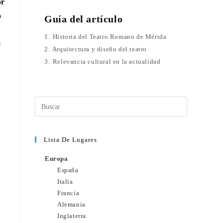
or
o
Guía del artículo
1.
Historia del Teatro Romano de Mérida
e
2.
Arquitectura y diseño del teatro
3.
Relevancia cultural en la actualidad
Lista De Lugares
Europa
España
Italia
Francia
Alemania
Inglaterra