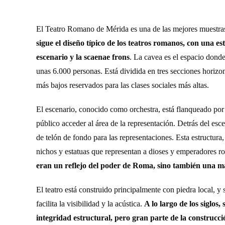
El Teatro Romano de Mérida es una de las mejores muestras 
sigue el diseño típico de los teatros romanos, con una est
escenario y la scaenae frons
. La cavea es el espacio dond
unas 6.000 personas. Está dividida en tres secciones horiz
más bajos reservados para las clases sociales más altas.
El escenario, conocido como orchestra, está flanqueado por d
público acceder al área de la representación. Detrás del es
de telón de fondo para las representaciones. Esta estructura
nichos y estatuas que representan a dioses y emperadores 
eran un reflejo del poder de Roma, sino también una m
El teatro está construido principalmente con piedra local, y 
facilita la visibilidad y la acústica.
A lo largo de los siglos
integridad estructural, pero gran parte de la construcció