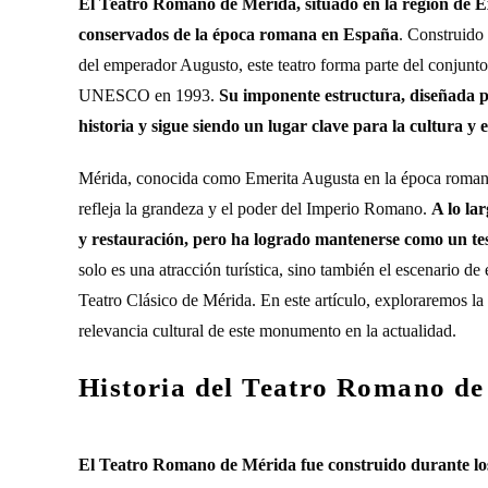
El Teatro Romano de Mérida, situado en la región de 
conservados de la época romana en España
. Construido
del emperador Augusto, este teatro forma parte del conjun
UNESCO en 1993.
Su imponente estructura, diseñada pa
historia y sigue siendo un lugar clave para la cultura y e
Mérida, conocida como Emerita Augusta en la época romana,
refleja la grandeza y el poder del Imperio Romano.
A lo la
y restauración, pero ha logrado mantenerse como un tes
solo es una atracción turística, sino también el escenario de
Teatro Clásico de Mérida. En este artículo, exploraremos la 
relevancia cultural de este monumento en la actualidad.
Historia del Teatro Romano d
El Teatro Romano de Mérida fue construido durante los