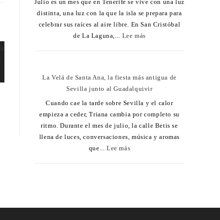
Julio es un mes que en Tenerife se vive con una luz
distinta, una luz con la que la isla se prepara para
celebrar sus raíces al aire libre. En San Cristóbal
de La Laguna,...
Lee más
La Velá de Santa Ana, la fiesta más antigua de
Sevilla junto al Guadalquivir
Cuando cae la tarde sobre Sevilla y el calor
empieza a ceder, Triana cambia por completo su
ritmo. Durante el mes de julio, la calle Betis se
llena de luces, conversaciones, música y aromas
que...
Lee más