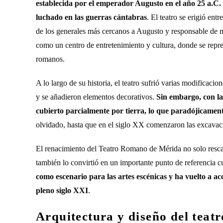
establecida por el emperador Augusto en el año 25 a.C.
luchado en las guerras cántabras
. El teatro se erigió en
de los generales más cercanos a Augusto y responsable de m
como un centro de entretenimiento y cultura, donde se repres
romanos.
A lo largo de su historia, el teatro sufrió varias modificaci
y se añadieron elementos decorativos.
Sin embargo, con la
cubierto parcialmente por tierra, lo que paradójicamen
olvidado, hasta que en el siglo XX comenzaron las excavaci
El renacimiento del Teatro Romano de Mérida no solo rescat
también lo convirtió en un importante punto de referencia c
como escenario para las artes escénicas y ha vuelto a ac
pleno siglo XXI
.
Arquitectura y diseño del teatr