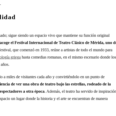
.
lidad
ado; sigue siendo un espacio vivo que mantiene su función original
acoge el Festival Internacional de Teatro Clásico de Mérida, uno d
 festival, que comenzó en 1933, reúne a artistas de todo el mundo para
ología griega
hasta comedias romanas, en el mismo escenario donde los
 años.
do a miles de visitantes cada año y convirtiéndolo en un punto de
encia de ver una obra de teatro bajo las estrellas, rodeado de la
s espectadores a otra época
. Además, el teatro ha servido de inspiració
 espacio un lugar donde la historia y el arte se encuentran de manera