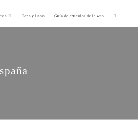
esas
Tops y listas
Guía de artículos de la web
España