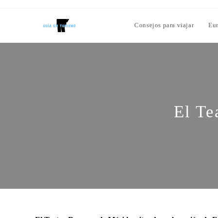
Consejos para viajar
Eu
El Te