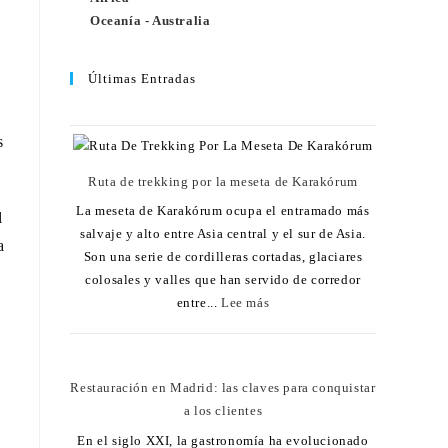
Oceanía - Australia
Últimas Entradas
s
Ruta de trekking por la meseta de Karakórum
La meseta de Karakórum ocupa el entramado más
l
salvaje y alto entre Asia central y el sur de Asia.
a
Son una serie de cordilleras cortadas, glaciares
colosales y valles que han servido de corredor
entre...
Lee más
Restauración en Madrid: las claves para conquistar
a los clientes
En el siglo XXI, la gastronomía ha evolucionado