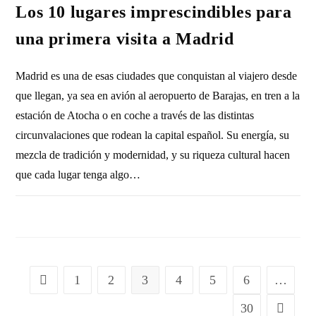
Los 10 lugares imprescindibles para
una primera visita a Madrid
Madrid es una de esas ciudades que conquistan al viajero desde
que llegan, ya sea en avión al aeropuerto de Barajas, en tren a la
estación de Atocha o en coche a través de las distintas
circunvalaciones que rodean la capital español. Su energía, su
mezcla de tradición y modernidad, y su riqueza cultural hacen
que cada lugar tenga algo…
SIN COMENTARIOS
26 NOVIEMBRE, 2025
1
2
3
4
5
6
…
30