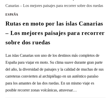
ESPAÑA
Rutas en moto por las islas Canarias
– Los mejores paisajes para recorrer
sobre dos ruedas
Las islas Canarias son uno de los destinos más completos de
España para viajar en moto. Su clima suave durante gran parte
del año, la diversidad de paisajes y la calidad de muchas de sus
carreteras convierten al archipiélago en un auténtico paraíso
para los amantes de las dos ruedas. En un mismo viaje es
posible recorrer zonas volcánicas, atravesar…
SIN COMENTARIOS
9 FEBRERO, 2026