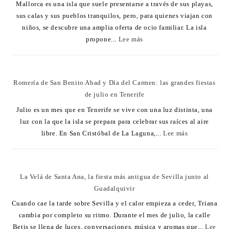
Mallorca es una isla que suele presentarse a través de sus playas,
sus calas y sus pueblos tranquilos, pero, para quienes viajan con
niños, se descubre una amplia oferta de ocio familiar. La isla
propone...
Lee más
Romería de San Benito Abad y Día del Carmen: las grandes fiestas
de julio en Tenerife
Julio es un mes que en Tenerife se vive con una luz distinta, una
luz con la que la isla se prepara para celebrar sus raíces al aire
libre. En San Cristóbal de La Laguna,...
Lee más
La Velá de Santa Ana, la fiesta más antigua de Sevilla junto al
Guadalquivir
Cuando cae la tarde sobre Sevilla y el calor empieza a ceder, Triana
cambia por completo su ritmo. Durante el mes de julio, la calle
Betis se llena de luces, conversaciones, música y aromas que...
Lee