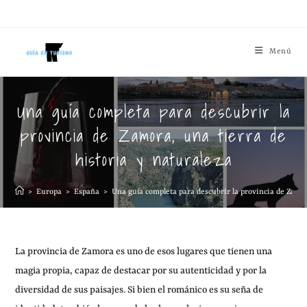
Menú
Una guía completa para descubrir la
provincia de Zamora, una tierra de
historia y naturaleza
>
Europa
>
España
>
Una guía completa para descubrir la provincia de Zamor
La provincia de Zamora es uno de esos lugares que tienen una
magia propia, capaz de destacar por su autenticidad y por la
diversidad de sus paisajes. Si bien el románico es su seña de