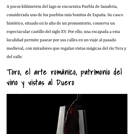
A pocos kilómetros del lago se encuentra Puebla de Sanabria,
considerada uno de los pueblos más bonitos de España. Su casco
histórico, situado en lo alto de un promontorio, conserva un
espectacular castillo del siglo XV. Por ello, una escapada a esta
localidad permite pasear por sus calles en un viaje al pasado
medieval, con miradores que regalan vistas mágicas del río Tera y
del valle.
Toro, el arte románico, patrimonio del
vino y vistas al Duero