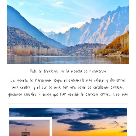
Ruta de trekking por la meseta de Karakórum
La meseta de Karakórum ocupa el entramado más salvaje y alto entre
Asia central y el sur de Asia. Son una serie de cordilleras cortadas,
glaciares colosales y valles que han servido de corredor entre...
Lee más