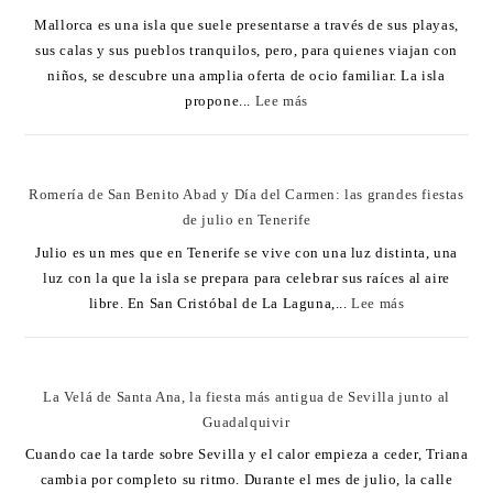
Mallorca es una isla que suele presentarse a través de sus playas,
sus calas y sus pueblos tranquilos, pero, para quienes viajan con
niños, se descubre una amplia oferta de ocio familiar. La isla
propone...
Lee más
Romería de San Benito Abad y Día del Carmen: las grandes fiestas
de julio en Tenerife
Julio es un mes que en Tenerife se vive con una luz distinta, una
luz con la que la isla se prepara para celebrar sus raíces al aire
libre. En San Cristóbal de La Laguna,...
Lee más
La Velá de Santa Ana, la fiesta más antigua de Sevilla junto al
Guadalquivir
Cuando cae la tarde sobre Sevilla y el calor empieza a ceder, Triana
cambia por completo su ritmo. Durante el mes de julio, la calle