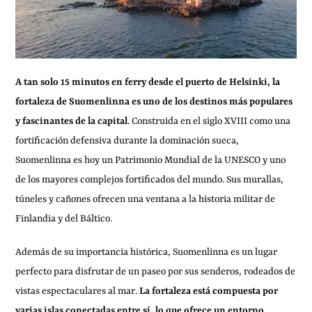
A tan solo 15 minutos en ferry desde el puerto de Helsinki, la
fortaleza de Suomenlinna es uno de los destinos más populares
y fascinantes de la capital
. Construida en el siglo XVIII como una
fortificación defensiva durante la dominación sueca,
Suomenlinna es hoy un Patrimonio Mundial de la UNESCO y uno
de los mayores complejos fortificados del mundo. Sus murallas,
túneles y cañones ofrecen una ventana a la historia militar de
Finlandia y del Báltico.
Además de su importancia histórica, Suomenlinna es un lugar
perfecto para disfrutar de un paseo por sus senderos, rodeados de
vistas espectaculares al mar.
La fortaleza está compuesta por
varias islas conectadas entre sí, lo que ofrece un entorno