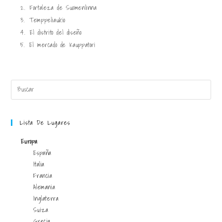
2.
Fortaleza de Suomenlinna
3.
Temppeliaukio
4.
El distrito del diseño
5.
El mercado de Kauppatori
Lista De Lugares
Europa
España
Italia
Francia
Alemania
Inglaterra
Suiza
Grecia