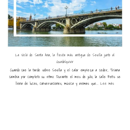
La Velá de Santa Ana, la fiesta más antigua de Sevilla junto al
Guadalquivir
Cuando cae la tarde sobre Sevilla y el calor empieza a ceder, Triana
cambia por completo su ritmo. Durante el mes de julio, la calle Betis se
llena de luces, conversaciones, música y aromas que...
Lee más