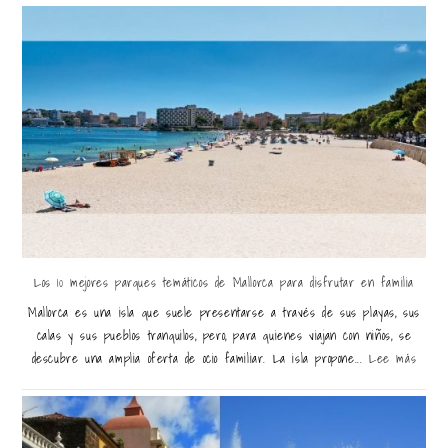
Los 10 mejores parques temáticos de Mallorca para disfrutar en familia
Mallorca es una isla que suele presentarse a través de sus playas, sus
calas y sus pueblos tranquilos, pero, para quienes viajan con niños, se
descubre una amplia oferta de ocio familiar. La isla propone...
Lee más