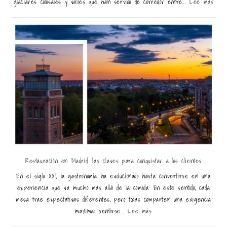
glaciares colosales y valles que han servido de corredor entre...
Lee más
Restauración en Madrid: las claves para conquistar a los clientes
En el siglo XXI, la gastronomía ha evolucionado hasta convertirse en una
experiencia que va mucho más allá de la comida. En este sentido, cada
mesa trae expectativas diferentes, pero todas comparten una exigencia
máxima: sentirse...
Lee más