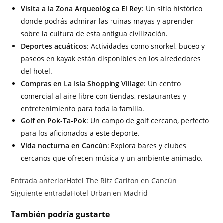
Visita a la Zona Arqueológica El Rey
: Un sitio histórico
donde podrás admirar las ruinas mayas y aprender
sobre la cultura de esta antigua civilización.
Deportes acuáticos
: Actividades como snorkel, buceo y
paseos en kayak están disponibles en los alrededores
del hotel.
Compras en La Isla Shopping Village
: Un centro
comercial al aire libre con tiendas, restaurantes y
entretenimiento para toda la familia.
Golf en Pok-Ta-Pok
: Un campo de golf cercano, perfecto
para los aficionados a este deporte.
Vida nocturna en Cancún
: Explora bares y clubes
cercanos que ofrecen música y un ambiente animado.
Entrada anterior
Hotel The Ritz Carlton en Cancún
Siguiente entrada
Hotel Urban en Madrid
También podría gustarte