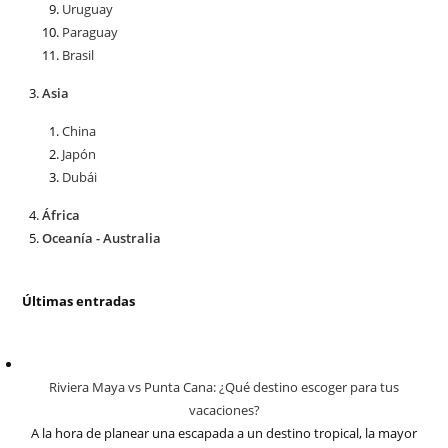
Uruguay
Paraguay
Brasil
Asia
China
Japón
Dubái
África
Oceanía - Australia
Últimas entradas
Riviera Maya vs Punta Cana: ¿Qué destino escoger para tus
vacaciones?
A la hora de planear una escapada a un destino tropical, la mayor