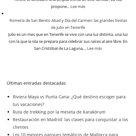
propone...
Lee más
Romería de San Benito Abad y Día del Carmen: las grandes fiestas
de julio en Tenerife
Julio es un mes que en Tenerife se vive con una luz distinta, una luz
con la que la isla se prepara para celebrar sus raíces al aire libre. En
San Cristóbal de La Laguna,...
Lee más
Últimas entradas destacadas
Riviera Maya vs Punta Cana: ¿Qué destino escoger para
tus vacaciones?
Ruta de trekking por la meseta de Karakórum
Restauración en Madrid: las claves para conquistar a los
clientes
Los 10 mejores parques temáticos de Mallorca para