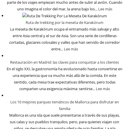
parte de los viajes empiezan mucho antes de subir al avión. Cuando
uno imagina el color del mar, la arena bajo los...
Lee más
Ruta de trekking por la meseta de Karakórum
La meseta de Karakórum ocupa el entramado más salvaje y alto
entre Asia central y el sur de Asia. Son una serie de cordilleras
cortadas, glaciares colosales y valles que han servido de corredor
entre...
Lee más
Restauración en Madrid: las claves para conquistar a los clientes
En el siglo XXI, la gastronomía ha evolucionado hasta convertirse en
una experiencia que va mucho más allá de la comida. En este
sentido, cada mesa trae expectativas diferentes, pero todas
comparten una exigencia máxima: sentirse...
Lee más
Los 10 mejores parques temáticos de Mallorca para disfrutar en
familia
Mallorca es una isla que suele presentarse a través de sus playas,
sus calas y sus pueblos tranquilos, pero, para quienes viajan con
niños, se descubre una amplia oferta de ocio familiar. La isla