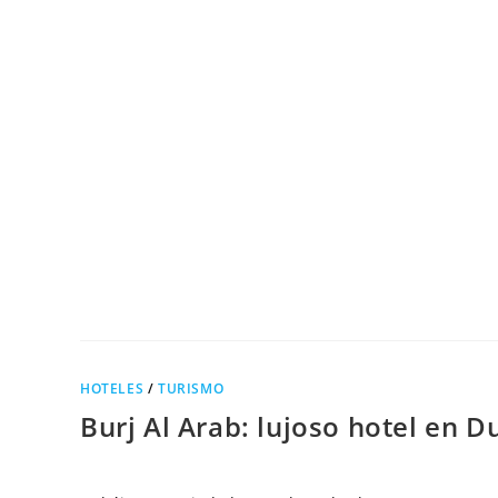
HOTELES
/
TURISMO
Burj Al Arab: lujoso hotel en D