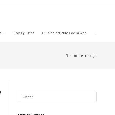
s
Tops y listas
Guía de artículos de la web
>
Hoteles de Lujo
W