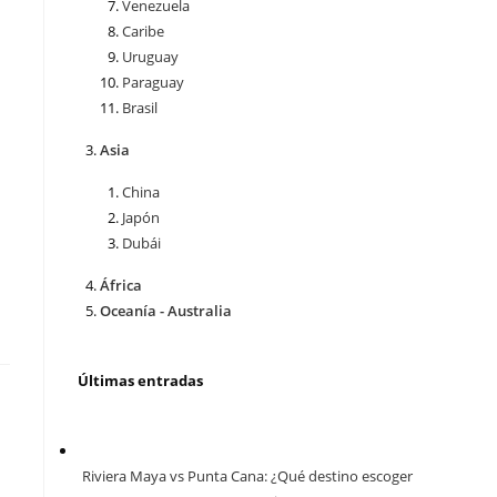
Venezuela
Caribe
Uruguay
Paraguay
Brasil
Asia
China
Japón
Dubái
África
Oceanía - Australia
Últimas entradas
Riviera Maya vs Punta Cana: ¿Qué destino escoger