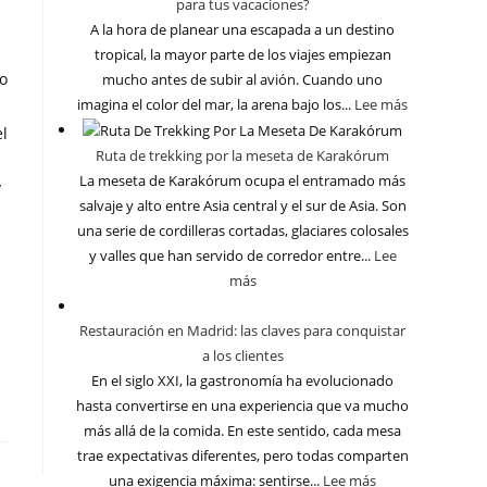
para tus vacaciones?
A la hora de planear una escapada a un destino
tropical, la mayor parte de los viajes empiezan
do
mucho antes de subir al avión. Cuando uno
imagina el color del mar, la arena bajo los...
Lee más
el
Ruta de trekking por la meseta de Karakórum
La meseta de Karakórum ocupa el entramado más
y
salvaje y alto entre Asia central y el sur de Asia. Son
una serie de cordilleras cortadas, glaciares colosales
y valles que han servido de corredor entre...
Lee
más
Restauración en Madrid: las claves para conquistar
a los clientes
En el siglo XXI, la gastronomía ha evolucionado
hasta convertirse en una experiencia que va mucho
más allá de la comida. En este sentido, cada mesa
trae expectativas diferentes, pero todas comparten
una exigencia máxima: sentirse...
Lee más