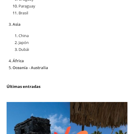
Paraguay
Brasil
Asia
China
Japón
Dubái
África
Oceanía - Australia
Últimas entradas