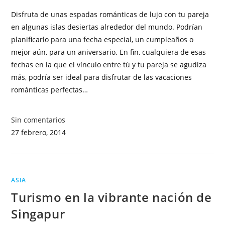
Disfruta de unas espadas románticas de lujo con tu pareja
en algunas islas desiertas alrededor del mundo. Podrían
planificarlo para una fecha especial, un cumpleaños o
mejor aún, para un aniversario. En fin, cualquiera de esas
fechas en la que el vínculo entre tú y tu pareja se agudiza
más, podría ser ideal para disfrutar de las vacaciones
románticas perfectas…
Sin comentarios
27 febrero, 2014
ASIA
Turismo en la vibrante nación de
Singapur