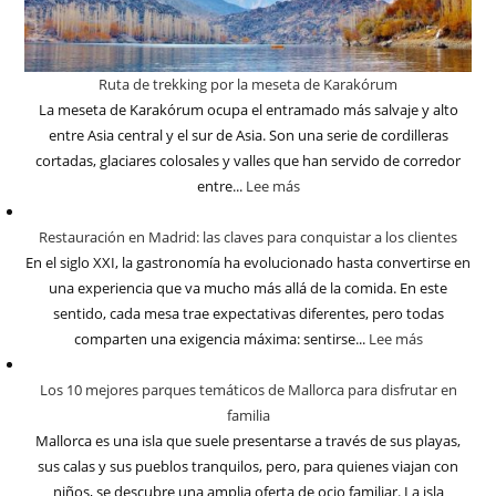
Ruta de trekking por la meseta de Karakórum
La meseta de Karakórum ocupa el entramado más salvaje y alto
entre Asia central y el sur de Asia. Son una serie de cordilleras
cortadas, glaciares colosales y valles que han servido de corredor
entre...
Lee más
Restauración en Madrid: las claves para conquistar a los clientes
En el siglo XXI, la gastronomía ha evolucionado hasta convertirse en
una experiencia que va mucho más allá de la comida. En este
sentido, cada mesa trae expectativas diferentes, pero todas
comparten una exigencia máxima: sentirse...
Lee más
Los 10 mejores parques temáticos de Mallorca para disfrutar en
familia
Mallorca es una isla que suele presentarse a través de sus playas,
sus calas y sus pueblos tranquilos, pero, para quienes viajan con
niños, se descubre una amplia oferta de ocio familiar. La isla