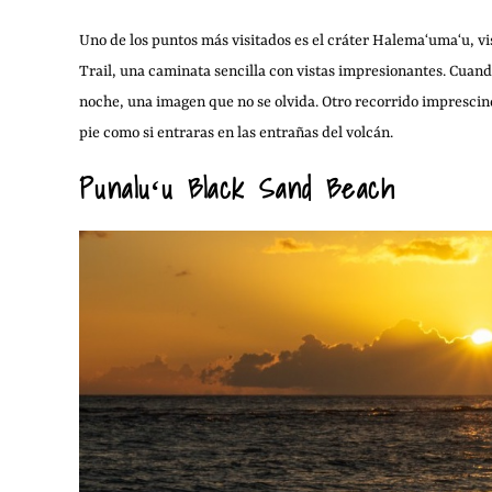
Uno de los puntos más visitados es el cráter Halemaʻumaʻu, vi
Trail, una caminata sencilla con vistas impresionantes. Cuan
noche, una imagen que no se olvida. Otro recorrido imprescind
pie como si entraras en las entrañas del volcán.
Punaluʻu Black Sand Beach