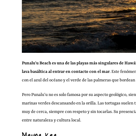
Punaluʻu Beach es una de las playas más singulares de Hawái
lava basáltica al entrar en contacto con el mar
. Este fenómen
con el azul del océano y el verde de las palmeras que bordean 
Pero Punaluʻu no es solo famosa por su aspecto geológico, sien
marinas verdes descansando en la orilla. Las tortugas suelen 
muy de cerca, siempre con respeto y sin tocarlas. Su presencia
entre naturaleza y cultura local.
Mauna Kea