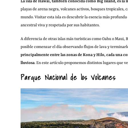
La isla de Hawái, también conocida como Big Island, es la 
playas de arena negra, volcanes activos, bosques tropicales, 
mundo. Visitar esta isla es descubrir la esencia más profunda
ancestral viva y respetada por sus habitantes.
A diferencia de otras islas más turísticas como Oahu o Maui, 
posible comenzar el día observando flujos de lava y terminarl
principalmente entre las zonas de Kona y Hilo, cada una con
lluviosa
. En este artículo proponemos distintos lugares que ver
Parque Nacional de los Volcanes