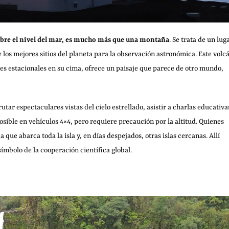
obre el nivel del mar, es mucho más que una montaña
. Se trata de un lug
 los mejores sitios del planeta para la observación astronómica. Este volc
es estacionales en su cima, ofrece un paisaje que parece de otro mundo,
utar espectaculares vistas del cielo estrellado, asistir a charlas educativa
posible en vehículos 4×4, pero requiere precaución por la altitud. Quienes
ue abarca toda la isla y, en días despejados, otras islas cercanas. Allí
ímbolo de la cooperación científica global.