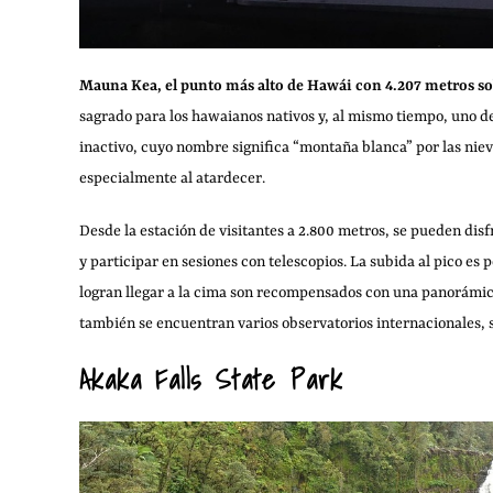
Mauna Kea, el punto más alto de Hawái con 4.207 metros s
sagrado para los hawaianos nativos y, al mismo tiempo, uno de
inactivo, cuyo nombre significa “montaña blanca” por las niev
especialmente al atardecer.
Desde la estación de visitantes a 2.800 metros, se pueden disfr
y participar en sesiones con telescopios. La subida al pico es 
logran llegar a la cima son recompensados con una panorámica q
también se encuentran varios observatorios internacionales, s
Akaka Falls State Park