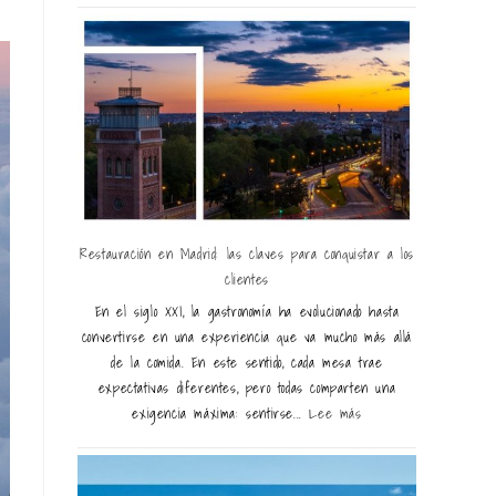
Restauración en Madrid: las claves para conquistar a los
clientes
En el siglo XXI, la gastronomía ha evolucionado hasta
convertirse en una experiencia que va mucho más allá
de la comida. En este sentido, cada mesa trae
expectativas diferentes, pero todas comparten una
exigencia máxima: sentirse...
Lee más