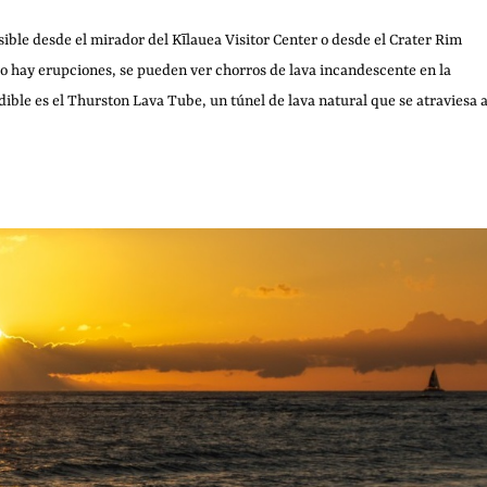
sible desde el mirador del Kīlauea Visitor Center o desde el Crater Rim
do hay erupciones, se pueden ver chorros de lava incandescente en la
ible es el Thurston Lava Tube, un túnel de lava natural que se atraviesa 