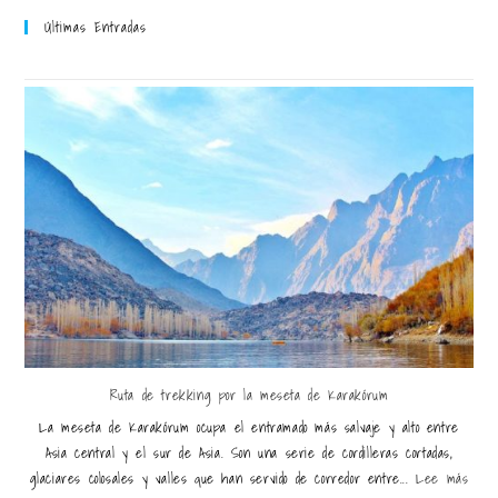
Últimas Entradas
Ruta de trekking por la meseta de Karakórum
La meseta de Karakórum ocupa el entramado más salvaje y alto entre
Asia central y el sur de Asia. Son una serie de cordilleras cortadas,
glaciares colosales y valles que han servido de corredor entre...
Lee más