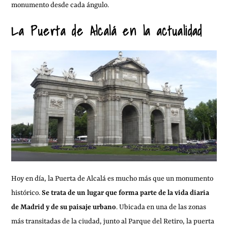
monumento desde cada ángulo.
La Puerta de Alcalá en la actualidad
Hoy en día, la Puerta de Alcalá es mucho más que un monumento
histórico.
Se trata de un lugar que forma parte de la vida diaria
de Madrid y de su paisaje urbano
. Ubicada en una de las zonas
más transitadas de la ciudad, junto al Parque del Retiro, la puerta