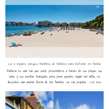
Los 10 mejores parques temáticos de Mallorca para disfrutar en familia
Mallorca es una isla que suele presentarse a través de sus playas, sus
calas y sus pueblos tranquilos, pero, para quienes viajan con niños, se
descubre una amplia oferta de ocio familiar. La isla propone...
Lee más