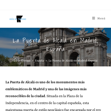
Menú
La Puerta de Alcalá en Madrid,
España
>
Europa
>
España
>
La Puerta de Alcalá en Madrid, España
La Puerta de Alcalá es uno de los monumentos más
emblemáticos de Madrid y una de las imágenes más
reconocibles de la ciudad
. Situada en la Plaza de la
Independencia, en el centro de la capital española, esta
majestuosa puerta de estilo neoclásico fue encargada por el rey