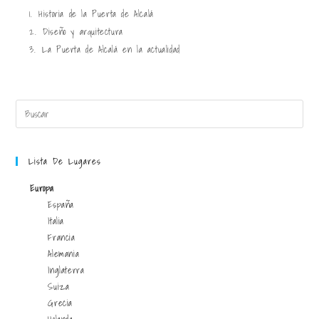
1.
Historia de la Puerta de Alcalá
2.
Diseño y arquitectura
3.
La Puerta de Alcalá en la actualidad
Lista De Lugares
Europa
España
Italia
Francia
Alemania
Inglaterra
Suiza
Grecia