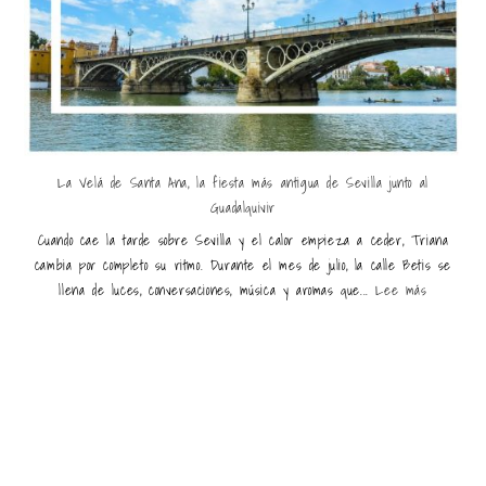
La Velá de Santa Ana, la fiesta más antigua de Sevilla junto al
Guadalquivir
Cuando cae la tarde sobre Sevilla y el calor empieza a ceder, Triana
cambia por completo su ritmo. Durante el mes de julio, la calle Betis se
llena de luces, conversaciones, música y aromas que...
Lee más
Últimas entradas destacadas