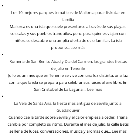
Los 10 mejores parques temáticos de Mallorca para disfrutar en
familia
Mallorca es una isla que suele presentarse a través de sus playas,
sus calas y sus pueblos tranquilos, pero, para quienes viajan con
niños, se descubre una amplia oferta de ocio familiar. La isla
propone...
Lee más
Romería de San Benito Abad y Día del Carmen: las grandes fiestas
de julio en Tenerife
Julio es un mes que en Tenerife se vive con una luz distinta, una luz
con la que la isla se prepara para celebrar sus raíces al aire libre. En
San Cristóbal de La Laguna,...
Lee más
La Velá de Santa Ana, la fiesta más antigua de Sevilla junto al
Guadalquivir
Cuando cae la tarde sobre Sevilla y el calor empieza a ceder, Triana
cambia por completo su ritmo. Durante el mes de julio, la calle Betis
se llena de luces, conversaciones, música y aromas que...
Lee más