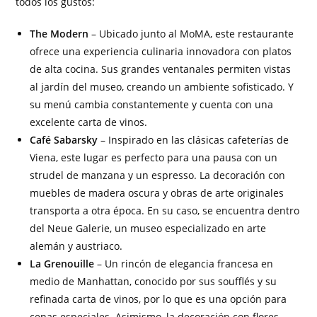
todos los gustos:
The Modern
– Ubicado junto al MoMA, este restaurante
ofrece una experiencia culinaria innovadora con platos
de alta cocina. Sus grandes ventanales permiten vistas
al jardín del museo, creando un ambiente sofisticado. Y
su menú cambia constantemente y cuenta con una
excelente carta de vinos.
Café Sabarsky
– Inspirado en las clásicas cafeterías de
Viena, este lugar es perfecto para una pausa con un
strudel de manzana y un espresso. La decoración con
muebles de madera oscura y obras de arte originales
transporta a otra época. En su caso, se encuentra dentro
del Neue Galerie, un museo especializado en arte
alemán y austriaco.
La Grenouille
– Un rincón de elegancia francesa en
medio de Manhattan, conocido por sus soufflés y su
refinada carta de vinos, por lo que es una opción para
cenas especiales. Asimismo, la decoración con flores