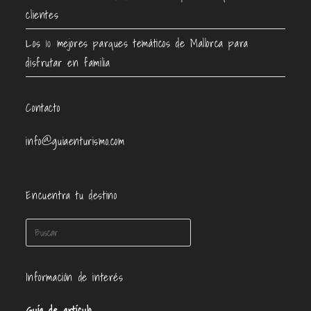
clientes
Los 10 mejores parques temáticos de Mallorca para
disfrutar en familia
Contacto
info@guiaenturismo.com
Encuentra tu destino
Información de interés
Guía de artículo