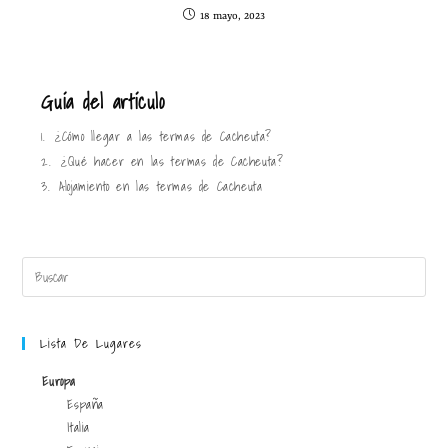
18 mayo, 2023
Guía del artículo
1.
¿Cómo llegar a las termas de Cacheuta?
2.
¿Qué hacer en las termas de Cacheuta?
3.
Alojamiento en las termas de Cacheuta
Lista De Lugares
Europa
España
Italia