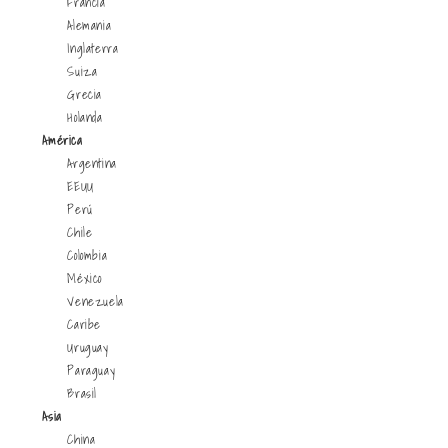
Francia
Alemania
Inglaterra
Suiza
Grecia
Holanda
América
Argentina
EEUU
Perú
Chile
Colombia
México
Venezuela
Caribe
Uruguay
Paraguay
Brasil
Asia
China