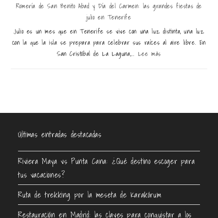
Romería de San Benito Abad y Día del Carmen: las grandes fiestas de
julio en Tenerife
Julio es un mes que en Tenerife se vive con una luz distinta, una luz
con la que la isla se prepara para celebrar sus raíces al aire libre. En
San Cristóbal de La Laguna,...
Lee más
Últimas entradas destacadas
Riviera Maya vs Punta Cana: ¿Qué destino escoger para
tus vacaciones?
Ruta de trekking por la meseta de Karakórum
Restauración en Madrid: las claves para conquistar a los