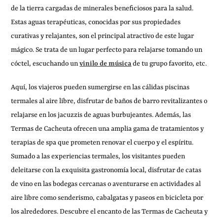
de la tierra cargadas de minerales beneficiosos para la salud.
Estas aguas terapéuticas, conocidas por sus propiedades
curativas y relajantes, son el principal atractivo de este lugar
mágico. Se trata de un lugar perfecto para relajarse tomando un
cóctel, escuchando un
vinilo de música
de tu grupo favorito, etc.
Aquí, los viajeros pueden sumergirse en las cálidas piscinas
termales al aire libre, disfrutar de baños de barro revitalizantes o
relajarse en los jacuzzis de aguas burbujeantes. Además, las
Termas de Cacheuta ofrecen una amplia gama de tratamientos y
terapias de spa que prometen renovar el cuerpo y el espíritu.
Sumado a las experiencias termales, los visitantes pueden
deleitarse con la exquisita gastronomía local, disfrutar de catas
de vino en las bodegas cercanas o aventurarse en actividades al
aire libre como senderismo, cabalgatas y paseos en bicicleta por
los alrededores. Descubre el encanto de las Termas de Cacheuta y