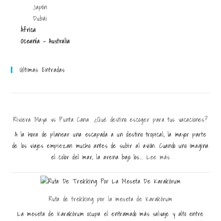
Japón
Dubái
África
Oceanía - Australia
Últimas Entradas
Riviera Maya vs Punta Cana: ¿Qué destino escoger para tus vacaciones?
A la hora de planear una escapada a un destino tropical, la mayor parte
de los viajes empiezan mucho antes de subir al avión. Cuando uno imagina
el color del mar, la arena bajo los...
Lee más
Ruta de trekking por la meseta de Karakórum
La meseta de Karakórum ocupa el entramado más salvaje y alto entre