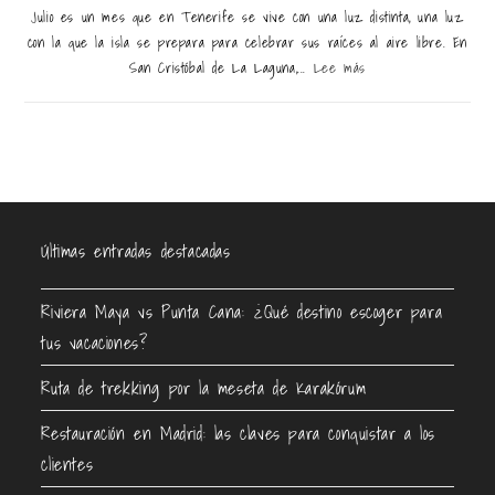
Julio es un mes que en Tenerife se vive con una luz distinta, una luz
con la que la isla se prepara para celebrar sus raíces al aire libre. En
San Cristóbal de La Laguna,...
Lee más
Últimas entradas destacadas
Riviera Maya vs Punta Cana: ¿Qué destino escoger para
tus vacaciones?
Ruta de trekking por la meseta de Karakórum
Restauración en Madrid: las claves para conquistar a los
clientes