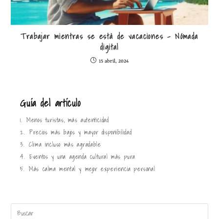
Trabajar mientras se está de vacaciones – Nómada
digital
15 abril, 2024
Guía del artículo
1.
Menos turistas, más autenticidad
2.
Precios más bajos y mayor disponibilidad
3.
Clima incluso más agradable
4.
Eventos y una agenda cultural más pura
5.
Más calma mental y mejor experiencia personal