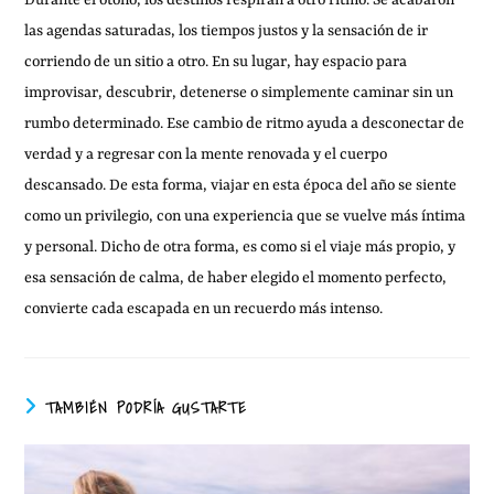
Durante el otoño, los destinos respiran a otro ritmo. Se acabaron
las agendas saturadas, los tiempos justos y la sensación de ir
corriendo de un sitio a otro. En su lugar, hay espacio para
improvisar, descubrir, detenerse o simplemente caminar sin un
rumbo determinado. Ese cambio de ritmo ayuda a desconectar de
verdad y a regresar con la mente renovada y el cuerpo
descansado. De esta forma, viajar en esta época del año se siente
como un privilegio, con una experiencia que se vuelve más íntima
y personal. Dicho de otra forma, es como si el viaje más propio, y
esa sensación de calma, de haber elegido el momento perfecto,
convierte cada escapada en un recuerdo más intenso.
TAMBIÉN PODRÍA GUSTARTE