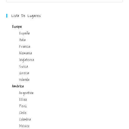
Lista De Lugares
Europa
España
Italia
Francia
Alemania
Inglaterra
Suiza
Grecia
Holanda
América
Argentina
EEUU
Perú
Chile
Colombia
México