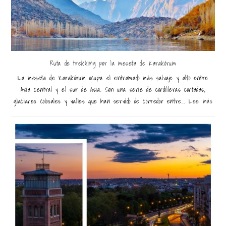
Ruta de trekking por la meseta de Karakórum
La meseta de Karakórum ocupa el entramado más salvaje y alto entre
Asia central y el sur de Asia. Son una serie de cordilleras cortadas,
glaciares colosales y valles que han servido de corredor entre...
Lee más