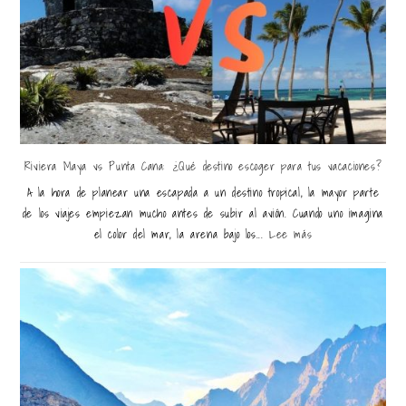
Riviera Maya vs Punta Cana: ¿Qué destino escoger para tus vacaciones?
A la hora de planear una escapada a un destino tropical, la mayor parte
de los viajes empiezan mucho antes de subir al avión. Cuando uno imagina
el color del mar, la arena bajo los...
Lee más