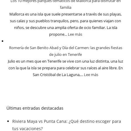
Los 10 mejores parques temáticos de Mallorca para disfrutar en
familia
Mallorca es una isla que suele presentarse a través de sus playas,
sus calas y sus pueblos tranquilos, pero, para quienes viajan con
niños, se descubre una amplia oferta de ocio familiar. La isla
propone...
Lee más
Romería de San Benito Abad y Día del Carmen: las grandes fiestas
de julio en Tenerife
Julio es un mes que en Tenerife se vive con una luz distinta, una luz
con la que la isla se prepara para celebrar sus raíces al aire libre. En
San Cristóbal de La Laguna,...
Lee más
Últimas entradas destacadas
Riviera Maya vs Punta Cana: ¿Qué destino escoger para
tus vacaciones?