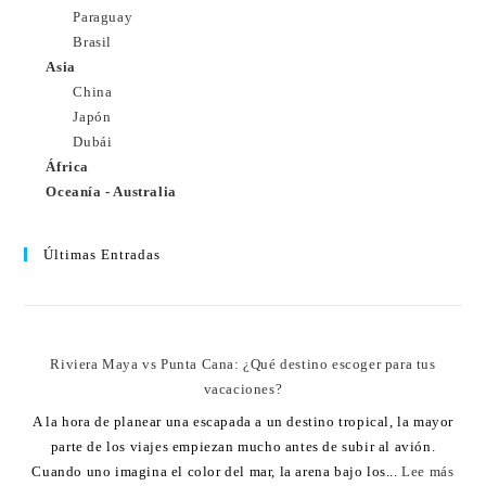
Paraguay
Brasil
Asia
China
Japón
Dubái
África
Oceanía - Australia
Últimas Entradas
Riviera Maya vs Punta Cana: ¿Qué destino escoger para tus
vacaciones?
A la hora de planear una escapada a un destino tropical, la mayor
parte de los viajes empiezan mucho antes de subir al avión.
Cuando uno imagina el color del mar, la arena bajo los...
Lee más