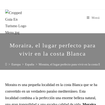
Menú
Moraira, el lugar perfecto para
vivir en la costa Blanca
>
Europa
>
España
>
Moraira, el lugar perfecto para vivir en la costa Blan
Moraira es una pequeña localidad en la costa Blanca que se ha
convertido en un verdadero paraíso mediterráneo. Esta
localidad combina a la perfección una enorme belleza natural,
una gran tranquilidad y una excelsa calidad de vida.
Moraira