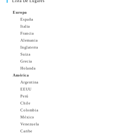
Lista De Lugares
Europa
España
Italia
Francia
Alemania
Inglaterra
Suiza
Grecia
Holanda
América
Argentina
EEUU
Perú
Chile
Colombia
México
Venezuela
Caribe