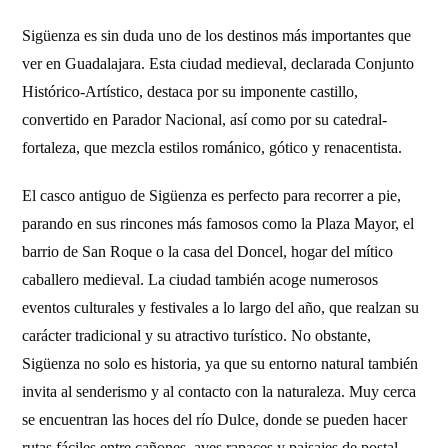
Sigüenza es sin duda uno de los destinos más importantes que
ver en Guadalajara. Esta ciudad medieval, declarada Conjunto
Histórico-Artístico, destaca por su imponente castillo,
convertido en Parador Nacional, así como por su catedral-
fortaleza, que mezcla estilos románico, gótico y renacentista.
El casco antiguo de Sigüenza es perfecto para recorrer a pie,
parando en sus rincones más famosos como la Plaza Mayor, el
barrio de San Roque o la casa del Doncel, hogar del mítico
caballero medieval. La ciudad también acoge numerosos
eventos culturales y festivales a lo largo del año, que realzan su
carácter tradicional y su atractivo turístico. No obstante,
Sigüenza no solo es historia, ya que su entorno natural también
invita al senderismo y al contacto con la naturaleza. Muy cerca
se encuentran las hoces del río Dulce, donde se pueden hacer
rutas fáciles entre cañones, aves rapaces y paisajes de postal.