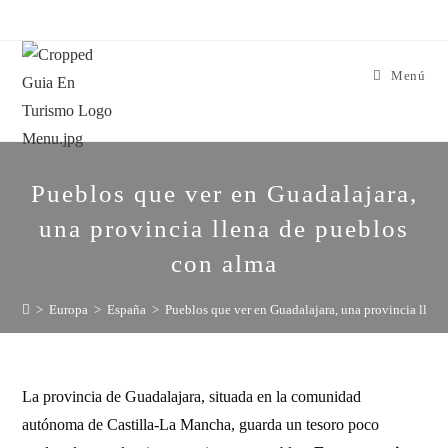
Menú
Pueblos que ver en Guadalajara,
una provincia llena de pueblos
con alma
>
Europa
>
España
>
Pueblos que ver en Guadalajara, una provincia llen
La provincia de Guadalajara, situada en la comunidad
autónoma de Castilla-La Mancha, guarda un tesoro poco