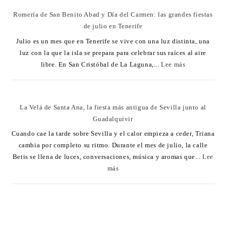
Romería de San Benito Abad y Día del Carmen: las grandes fiestas
de julio en Tenerife
Julio es un mes que en Tenerife se vive con una luz distinta, una
luz con la que la isla se prepara para celebrar sus raíces al aire
libre. En San Cristóbal de La Laguna,...
Lee más
La Velá de Santa Ana, la fiesta más antigua de Sevilla junto al
Guadalquivir
Cuando cae la tarde sobre Sevilla y el calor empieza a ceder, Triana
cambia por completo su ritmo. Durante el mes de julio, la calle
Betis se llena de luces, conversaciones, música y aromas que...
Lee
más