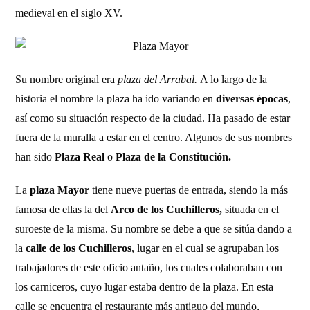
medieval en el siglo XV.
Su nombre original era
plaza del Arrabal.
A lo largo de la
historia el nombre la plaza ha ido variando en
diversas épocas
,
así como su situación respecto de la ciudad. Ha pasado de estar
fuera de la muralla a estar en el centro. Algunos de sus nombres
han sido
Plaza Real
o
Plaza de la Constitución.
La
plaza Mayor
tiene nueve puertas de entrada, siendo la más
famosa de ellas la del
Arco de los Cuchilleros,
situada en el
suroeste de la misma. Su nombre se debe a que se sitúa dando a
la
calle de los Cuchilleros
, lugar en el cual se agrupaban los
trabajadores de este oficio antaño, los cuales colaboraban con
los carniceros, cuyo lugar estaba dentro de la plaza. En esta
calle se encuentra el restaurante más antiguo del mundo,