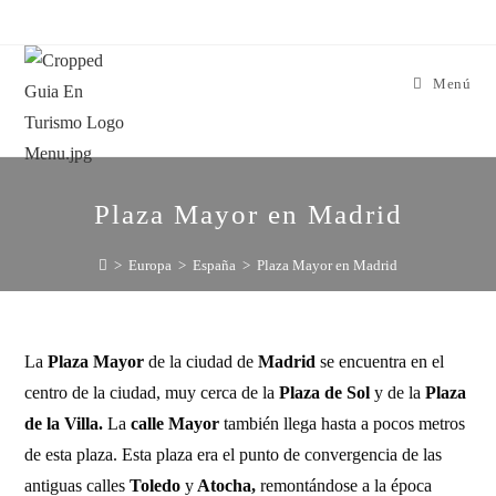
Menú
Plaza Mayor en Madrid
>
Europa
>
España
>
Plaza Mayor en Madrid
La
Plaza Mayor
de la ciudad de
Madrid
se encuentra en el
centro de la ciudad, muy cerca de la
Plaza de Sol
y de la
Plaza
de la Villa.
La
calle Mayor
también llega hasta a pocos metros
de esta plaza. Esta plaza era el punto de convergencia de las
antiguas calles
Toledo
y
Atocha,
remontándose a la época