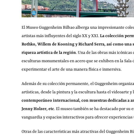
El Museo Guggenheim Bilbao alberga una impresionante colec
artistas más influyentes del siglo XX y XXI.
La colección perm
Rothko, Willem de Kooning y Richard Serra, así como una sel
riqueza artística de la región
. Una de las obras más icónicas
esculturas monumentales en acero que se exhiben en la Sala de
experimentar el arte de una manera física e inmersiva.
Además de su colección permanente, el Guggenheim organiza
artísticas, desde la pintura y la escultura hasta el videoarte y 
contemporáneo internacional, con muestras dedicadas a a
Jenny Holzer, etc
. El museo también se ha destacado por su e
vanguardia y espacios interactivos para ofrecer experiencias ú
Otras de las características más atractivas del Guggenheim Bil