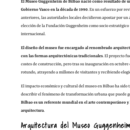
El Museo Guggenheim de Bilbao nació como resultado de u
Gobierno Vasco en la década de 1990
. En un esfuerzo por rev
anteriores, las autoridades locales decidieron apostar por un 
elección de la Fundación Guggenheim como socio estratégico fu
internacional.
El diseño del museo fue encargado al renombrado arquitect
con las formas arquitectónicas tradicionales
. El proyecto f
costes de construcción, pero tras su inauguración en octubre
rotundo, atrayendo a millones de visitantes y recibiendo elogio
El impacto económico y cultural del museo en Bilbao ha sido 
describir el fenómeno de transformación urbana que puede ge
Bilbao es un referente mundial en el arte contemporáneo y h
arquitectura
.
Arquitectura del Museo Guggenhei