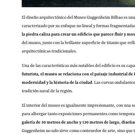
El diseño arquitectónico del Museo Guggenheim Bilbao es una 
caracterizado por su enfoque no lineal y formas fragmentada
la piedra caliza para crear un edificio que parece fluir y m
del museo, junto con la brillante superficie de titanio que ref
arquitectónicas tradicionales.
Una de las características más notables del edificio es su ca
futurista, el museo se relaciona con el paisaje industrial de
modernidad y la historia de la ciudad
. Las curvas ondulantes
tradición naval de la región.
El interior del museo es igualmente impresionante, con una s
para albergar tanto exposiciones permanentes como tempora
galería de 30 metros de ancho y 130 metros de largo, diseñ
Guggenheim no solo sirve como contenedor de arte, sino que 