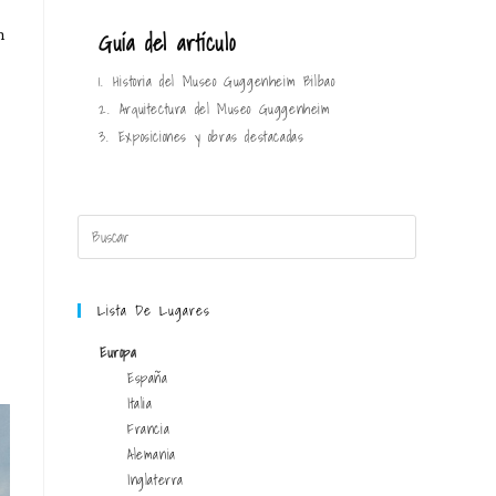
Guía del artículo
n
1.
Historia del Museo Guggenheim Bilbao
2.
Arquitectura del Museo Guggenheim
3.
Exposiciones y obras destacadas
Lista De Lugares
Europa
España
Italia
Francia
Alemania
Inglaterra