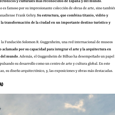
ectónicos y culturales más reconocidos de España y del mundo
.
o es famoso por su impresionante colección de obras de arte, sino tambié
canadiense Frank Gehry.
Su estructura, que combina titanio, vidrio y
a la transformación de la ciudad en un importante destino turístico y
e de la Fundación Solomon R. Guggenheim, una red internacional de museos
o aclamado por su capacidad para integrar el arte y la arquitectura en
s del mundo
. Además, el Guggenheim de Bilbao ha desempeñado un papel
mpulsando su desarrollo como un centro de arte y cultura global. En este
o, su diseño arquitectónico, y, las exposiciones y obras más destacadas.
ao