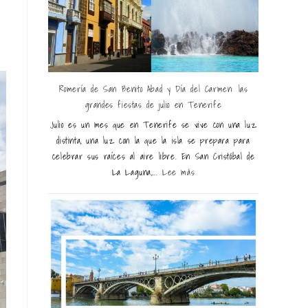
Romería de San Benito Abad y Día del Carmen: las
grandes fiestas de julio en Tenerife
Julio es un mes que en Tenerife se vive con una luz
distinta, una luz con la que la isla se prepara para
celebrar sus raíces al aire libre. En San Cristóbal de
La Laguna,...
Lee más