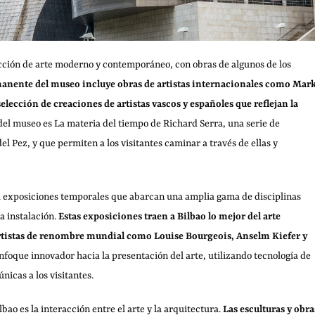
ción de arte moderno y contemporáneo, con obras de algunos de los
anente del museo incluye obras de artistas internacionales como Mar
ección de creaciones de artistas vascos y españoles que reflejan la
 del museo es La materia del tiempo de Richard Serra, una serie de
l Pez, y que permiten a los visitantes caminar a través de ellas y
 exposiciones temporales que abarcan una amplia gama de disciplinas
la instalación.
Estas exposiciones traen a Bilbao lo mejor del arte
rtistas de renombre mundial como Louise Bourgeois, Anselm Kiefer y
nfoque innovador hacia la presentación del arte, utilizando tecnología de
nicas a los visitantes.
bao es la interacción entre el arte y la arquitectura.
Las esculturas y obra