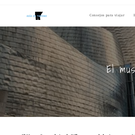
Consejos para viajar
El mu