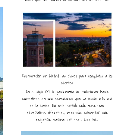
Restauración en Madrid: las claves para conquistar a los
clientes
En el siglo XXI, la gastronomía ha evolucionado hasta
convertirse en una experiencia que va mucho más allá
de la comida. En este sentido, cada mesa trae
expectativas diferentes, pero todas comparten una
exigencia máxima: sentirse...
Lee más