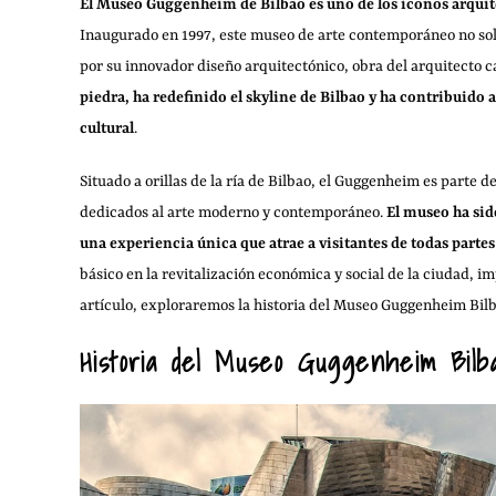
El Museo Guggenheim de Bilbao es uno de los iconos arquit
Inaugurado en 1997, este museo de arte contemporáneo no sol
por su innovador diseño arquitectónico, obra del arquitecto 
piedra, ha redefinido el skyline de Bilbao y ha contribuido 
cultural
.
Situado a orillas de la ría de Bilbao, el Guggenheim es part
dedicados al arte moderno y contemporáneo.
El museo ha sid
una experiencia única que atrae a visitantes de todas parte
básico en la revitalización económica y social de la ciudad, i
artículo, exploraremos la historia del Museo Guggenheim Bilba
Historia del Museo Guggenheim Bilb