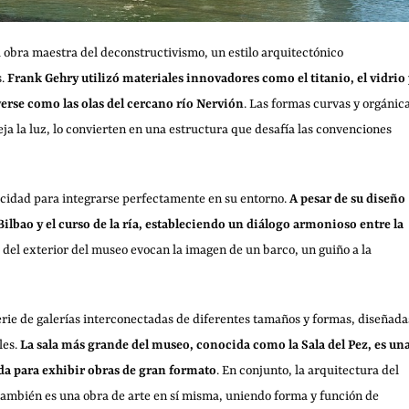
obra maestra del deconstructivismo, un estilo arquitectónico
s.
Frank Gehry utilizó materiales innovadores como el titanio, el vidrio 
overse como las olas del cercano río Nervión
. Las formas curvas y orgánic
leja la luz, lo convierten en una estructura que desafía las convenciones
pacidad para integrarse perfectamente en su entorno.
A pesar de su diseño
 Bilbao y el curso de la ría, estableciendo un diálogo armonioso entre la
 del exterior del museo evocan la imagen de un barco, un guiño a la
erie de galerías interconectadas de diferentes tamaños y formas, diseñada
les.
La sala más grande del museo, conocida como la Sala del Pez, es un
ada para exhibir obras de gran formato
. En conjunto, la arquitectura del
también es una obra de arte en sí misma, uniendo forma y función de