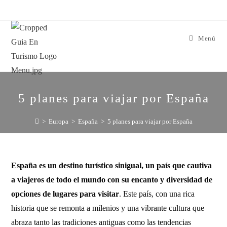
Menú
5 planes para viajar por España
>
Europa
>
España
>
5 planes para viajar por España
España es un destino turístico sinigual, un país que cautiva
a viajeros de todo el mundo con su encanto y diversidad de
opciones de lugares para visitar
. Este país, con una rica
historia que se remonta a milenios y una vibrante cultura que
abraza tanto las tradiciones antiguas como las tendencias