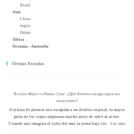
Brasil
Asia
China
Japón
Dubái
África
Oceanía - Australia
Últimas Entradas
Riviera Maya vs Punta Cana: ¿Qué destino escoger para tus
vacaciones?
A la hora de planear una escapada a un destino tropical, la mayor
parte de los viajes empiezan mucho antes de subir al avión.
Cuando uno imagina el color del mar, la arena bajo los...
Lee más