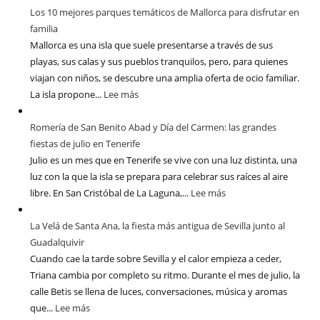
Los 10 mejores parques temáticos de Mallorca para disfrutar en
familia
Mallorca es una isla que suele presentarse a través de sus
playas, sus calas y sus pueblos tranquilos, pero, para quienes
viajan con niños, se descubre una amplia oferta de ocio familiar.
La isla propone...
Lee más
Romería de San Benito Abad y Día del Carmen: las grandes
fiestas de julio en Tenerife
Julio es un mes que en Tenerife se vive con una luz distinta, una
luz con la que la isla se prepara para celebrar sus raíces al aire
libre. En San Cristóbal de La Laguna,...
Lee más
La Velá de Santa Ana, la fiesta más antigua de Sevilla junto al
Guadalquivir
Cuando cae la tarde sobre Sevilla y el calor empieza a ceder,
Triana cambia por completo su ritmo. Durante el mes de julio, la
calle Betis se llena de luces, conversaciones, música y aromas
que...
Lee más