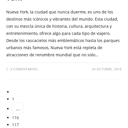
Nueva York, la ciudad que nunca duerme, es uno de los
destinos más icónicos y vibrantes del mundo. Esta ciudad,
con su mezcla única de historia, cultura, arquitectura y
entretenimiento, ofrece algo para cada tipo de viajero.
Desde los rascacielos más emblemáticos hasta los parques
urbanos más famosos, Nueva York está repleta de
atracciones de renombre mundial que no solo…
2 COMENTARIOS
24 OCTUBRE, 2010
1
…
116
117