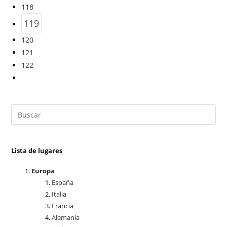
118
119
120
121
122
Lista de lugares
Europa
España
Italia
Francia
Alemania