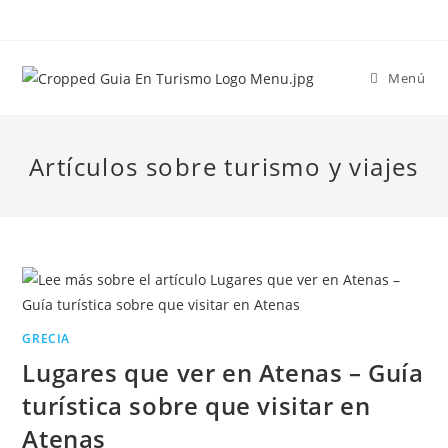
Menú
Artículos sobre turismo y viajes
GRECIA
Lugares que ver en Atenas – Guía
turística sobre que visitar en
Atenas