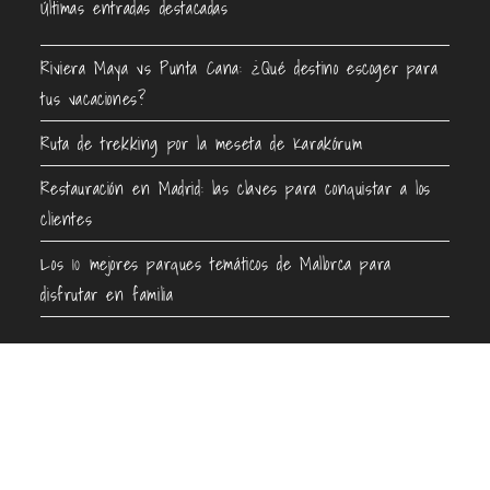
Últimas entradas destacadas
Riviera Maya vs Punta Cana: ¿Qué destino escoger para
tus vacaciones?
Ruta de trekking por la meseta de Karakórum
Restauración en Madrid: las claves para conquistar a los
clientes
Los 10 mejores parques temáticos de Mallorca para
disfrutar en familia
Contacto
info@guiaenturismo.com