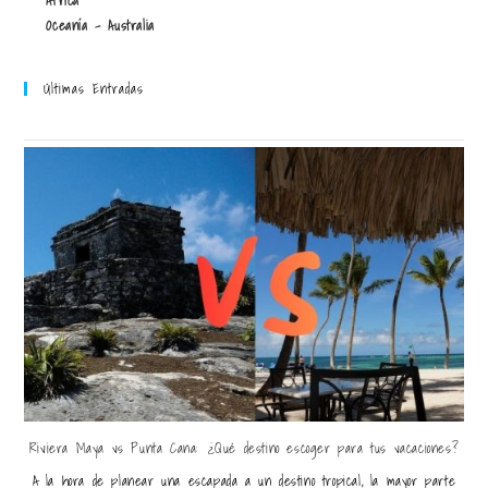
África
Oceanía - Australia
Últimas Entradas
Riviera Maya vs Punta Cana: ¿Qué destino escoger para tus vacaciones?
A la hora de planear una escapada a un destino tropical, la mayor parte