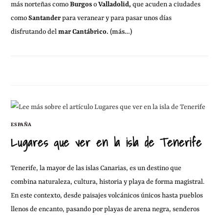
más norteñas como
Burgos
o
Valladolid,
que acuden a ciudades
como
Santander
para veranear y para pasar unos días
disfrutando del
mar Cantábrico.
(más…)
4 ENERO, 2013
SIN COMENTARIOS
ESPAÑA
Lugares que ver en la isla de Tenerife
Tenerife, la mayor de las islas Canarias, es un destino que
combina naturaleza, cultura, historia y playa de forma magistral.
En este contexto, desde paisajes volcánicos únicos hasta pueblos
llenos de encanto, pasando por playas de arena negra, senderos