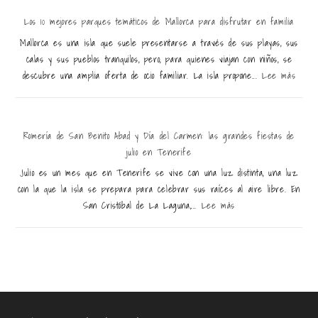
Los 10 mejores parques temáticos de Mallorca para disfrutar en familia
Mallorca es una isla que suele presentarse a través de sus playas, sus
calas y sus pueblos tranquilos, pero, para quienes viajan con niños, se
descubre una amplia oferta de ocio familiar. La isla propone...
Lee más
Romería de San Benito Abad y Día del Carmen: las grandes fiestas de
julio en Tenerife
Julio es un mes que en Tenerife se vive con una luz distinta, una luz
con la que la isla se prepara para celebrar sus raíces al aire libre. En
San Cristóbal de La Laguna,...
Lee más