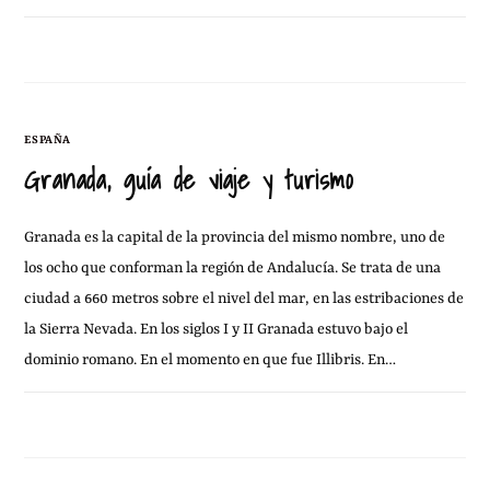
11 FEBRERO, 2013
SIN COMENTARIOS
ESPAÑA
Granada, guía de viaje y turismo
Granada es la capital de la provincia del mismo nombre, uno de
los ocho que conforman la región de Andalucía. Se trata de una
ciudad a 660 metros sobre el nivel del mar, en las estribaciones de
la Sierra Nevada. En los siglos I y II Granada estuvo bajo el
dominio romano. En el momento en que fue Illibris. En…
5 FEBRERO, 2013
2 COMENTARIOS