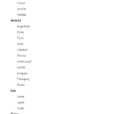
Suiza
Grecia
Holanda
América
Argentina
EEUU
Perú
Chile
Colombia
México
Venezuela
Caribe
Uruguay
Paraguay
Brasil
Asia
China
Japón
Dubái