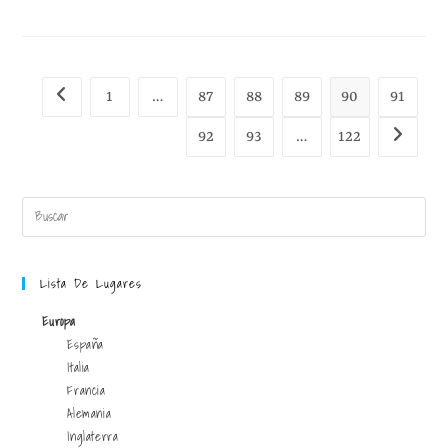
1
…
87
88
89
90
91
92
93
…
122
Lista De Lugares
Europa
España
Italia
Francia
Alemania
Inglaterra