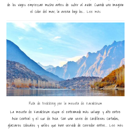
de los viajes empiezan mucho antes de subir al avión. Cuando uno imagina
el color del mar, la arena bajo los...
Lee más
Ruta de trekking por la meseta de Karakórum
La meseta de Karakórum ocupa el entramado más salvaje y alto entre
Asia central y el sur de Asia. Son una serie de cordilleras cortadas,
glaciares colosales y valles que han servido de corredor entre...
Lee más