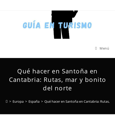
Menú
Qué hacer en Santoña en
Cantabria: Rutas, mar y bonito
del norte
>
Europa
>
España
>
Qué hacer en Santoña en Cantabria: Rutas, ma