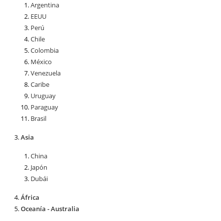
Argentina
EEUU
Perú
Chile
Colombia
México
Venezuela
Caribe
Uruguay
Paraguay
Brasil
Asia
China
Japón
Dubái
África
Oceanía - Australia