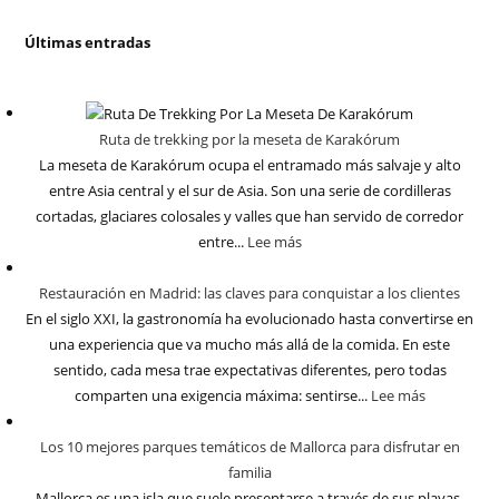
Últimas entradas
Ruta de trekking por la meseta de Karakórum
La meseta de Karakórum ocupa el entramado más salvaje y alto
entre Asia central y el sur de Asia. Son una serie de cordilleras
cortadas, glaciares colosales y valles que han servido de corredor
entre...
Lee más
Restauración en Madrid: las claves para conquistar a los clientes
En el siglo XXI, la gastronomía ha evolucionado hasta convertirse en
una experiencia que va mucho más allá de la comida. En este
sentido, cada mesa trae expectativas diferentes, pero todas
comparten una exigencia máxima: sentirse...
Lee más
Los 10 mejores parques temáticos de Mallorca para disfrutar en
familia
Mallorca es una isla que suele presentarse a través de sus playas,