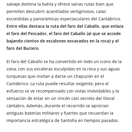
salvaje domina la bahía y ofrece varias rutas bien que
permiten descubrir acantilados vertiginosos, calas
escondidas y panorámicas espectaculares del Cantábrico.
Entre ellas destaca la ruta del faro del Caballo, que enlaza
el faro del Pescador, el faro del Caballo (al que se accede
bajando cientos de escalones excavados en la roca) y el
faro del Buciero
.
El faro del Caballo se ha convertido en todo un icono de la
zona, con sus escaleras esculpidas en la roca y sus aguas
turquesas que invitan a darse un chapuzón en el
Cantábrico. La ruta puede resultar exigente, pero el
esfuerzo se ve recompensado con vistas inolvidables y la
sensación de estar en un rincón casi secreto del litoral
cántabro. Además, durante el recorrido se aprecian
antiguas baterías militares y fuertes que recuerdan la
importancia estratégica de Santoña en tiempos pasados.