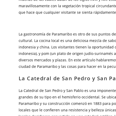
maravillosamente con la vegetación tropical circundante
que hace que cualquier visitante se sienta rápidament
La gastronomía de Paramaribo es otro de sus puntos des
cultural. La cocina local es una deliciosa mezcla de sabo
indonesia y china. Los visitantes tienen la oportunidad 
indonesia), y pom (un plato de origen judío-surinamés a
diversos mercados y plazas. En este artículo hablaremos
ciudad de Paramaribo y las cosas para hacer en la pecul
La Catedral de San Pedro y San P
La Catedral de San Pedro y San Pablo es una imponent
grandes de su tipo en el hemisferio occidental. Se ubic
Paramaribo y su construcción comenzó en 1883 para po
locales que le confieren una resistencia y belleza únic