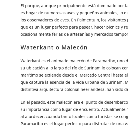
El parque, aunque principalmente está dominado por la
es hogar de numerosas aves y pequeños animales, lo que
los observadores de aves. En Palmentuin, los visitantes 
que es un lugar perfecto para pasear, hacer picnics y r
ocasionalmente ferias de artesanías y mercados tempor
Waterkant o Malecón
Waterkant es el animado malecón de Paramaribo, uno d
su ubicación a lo largo del río de Surinam lo colocan co
marítimo se extiende desde el Mercado Central hasta el
que captura la esencia de la vida urbana de Surinam. 
distintiva arquitectura colonial neerlandesa, han sido
En el pasado, este malecón era el punto de desembarco 
su importancia como lugar de encuentro. Actualmente, 
al atardecer, cuando tanto locales como turistas se congr
Paramaribo es el lugar perfecto para disfrutar de una va