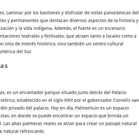
nes, caminar por los bastiones y disfrutar de vistas panorámicas del
ales y permanentes que destacan diversos aspectos de la historia y
nización y la vida indígena. Además, el fuerte es un escenario
taciones teatrales y festivales, que atraen tanto a locales como a
n sitio de interés histórico, sino también un centro cultural
América del Sur.
ras
s, es un encantador parque situado justo detrás del Palacio
tórico, establecido en el siglo XVIII por el gobernador Cornelis van
dín privado del palacio. Hoy en día, Palmentuin es un espacio
uristas, en donde se puede encontrar un espacio que brinda un
d. Las altas palmeras reales se alzan para crear un paisaje natural
 natural refrescante.