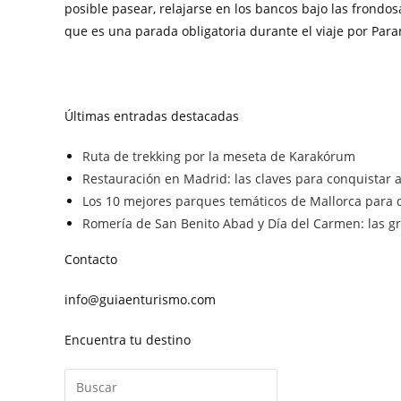
posible pasear, relajarse en los bancos bajo las frondos
que es una parada obligatoria durante el viaje por Par
Últimas entradas destacadas
Ruta de trekking por la meseta de Karakórum
Restauración en Madrid: las claves para conquistar a 
Los 10 mejores parques temáticos de Mallorca para d
Romería de San Benito Abad y Día del Carmen: las gra
Contacto
info@guiaenturismo.com
Encuentra tu destino