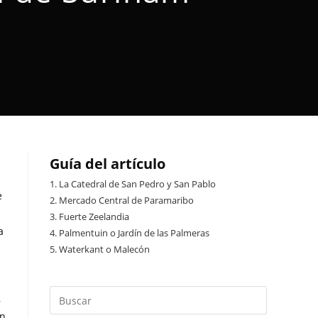
Guía del artículo
1.
La Catedral de San Pedro y San Pablo
e
2.
Mercado Central de Paramaribo
3.
Fuerte Zeelandia
a
4.
Palmentuin o Jardín de las Palmeras
5.
Waterkant o Malecón
,
an