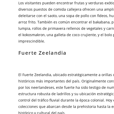
Los visitantes pueden encontrar frutas y verduras exóti
diversos puestos de comida callejera ofrecen una amplia
deleitarse con el saoto, una sopa de pollo con fideos, h
arroz frito. También es común encontrar el bakabana, plá
lumpia, rollos de primavera rellenos de vegetales y car
el kokosmakron, una galleta de coco crujiente, y el bolo 
imprescindible.
Fuerte Zeelandia
El Fuerte Zeelandia, ubicado estratégicamente a orilla
históricos más importantes del país. Originalmente co
por los neerlandeses, este fuerte ha sido testigo de nu
estructura robusta de ladrillos y su ubicación estratég
control del tráfico fluvial durante la época colonial. H
colecciones que abarcan desde la prehistoria hasta la 
histórico y cultural del país.