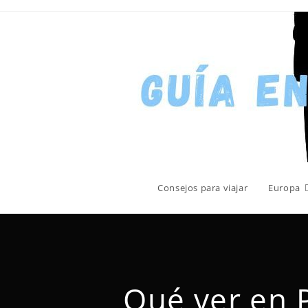
Consejos para viajar
Europa
Qué ver en P