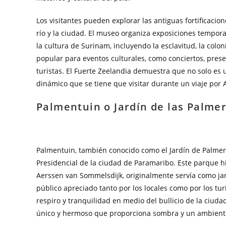
Los visitantes pueden explorar las antiguas fortificacio
río y la ciudad. El museo organiza exposiciones tempor
la cultura de Surinam, incluyendo la esclavitud, la colo
popular para eventos culturales, como conciertos, presen
turistas. El Fuerte Zeelandia demuestra que no solo es u
dinámico que se tiene que visitar durante un viaje por 
Palmentuin o Jardín de las Palme
Palmentuin, también conocido como el Jardín de Palmera
Presidencial de la ciudad de Paramaribo. Este parque his
Aerssen van Sommelsdijk, originalmente servía como jar
público apreciado tanto por los locales como por los t
respiro y tranquilidad en medio del bullicio de la ciuda
único y hermoso que proporciona sombra y un ambiente