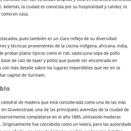
. Además, la ciudad es conocida por su hospitalidad y calidez, lo
e como en casa.
tacados, pues también es un claro reflejo de su diversidad
res y técnicas provenientes de la cocina indígena, africana, india,
de probar platos típicos como el roti, saoto (una sopa de pollo
 base de raíz de tayer y pollo) que puede ser encontrado en
 con más detalle sobre los lugares imperdibles que ver en la
iar capital de Surinam.
ablo
e catedral de madera que está considerada como una de las más
a en Gravenstraat, una de las principales avenidas de la ciudad de
steriormente completarse en el año 1885, utilizando maderas
as. Originalmente fue concebida como un teatro, pero las autoridad