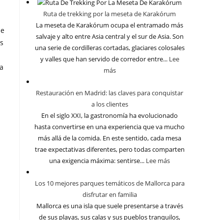
Ruta de trekking por la meseta de Karakórum
La meseta de Karakórum ocupa el entramado más
de
salvaje y alto entre Asia central y el sur de Asia. Son
es
una serie de cordilleras cortadas, glaciares colosales
y valles que han servido de corredor entre...
Lee
da
más
Restauración en Madrid: las claves para conquistar
a los clientes
En el siglo XXI, la gastronomía ha evolucionado
hasta convertirse en una experiencia que va mucho
más allá de la comida. En este sentido, cada mesa
trae expectativas diferentes, pero todas comparten
una exigencia máxima: sentirse...
Lee más
Los 10 mejores parques temáticos de Mallorca para
disfrutar en familia
Mallorca es una isla que suele presentarse a través
de sus playas, sus calas y sus pueblos tranquilos,