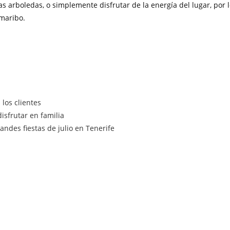
as arboledas, o simplemente disfrutar de la energía del lugar, por 
amaribo.
los clientes
isfrutar en familia
ndes fiestas de julio en Tenerife