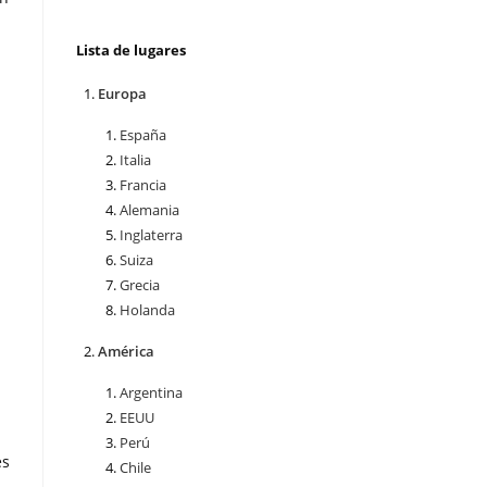
Lista de lugares
Europa
España
Italia
Francia
Alemania
Inglaterra
Suiza
Grecia
Holanda
América
Argentina
EEUU
Perú
es
Chile