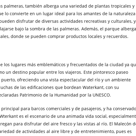
s palmeras, también alberga una variedad de plantas tropicales y
 lo convierte en un lugar ideal para los amantes de la naturaleza
pueden disfrutar de diversas actividades recreativas y culturales, 
elajarse bajo la sombra de las palmeras. Además, el parque alberg
ales, donde se pueden comprar productos locales y recuerdos.
e los lugares más emblemáticos y frecuentados de la ciudad ya q
mo un destino popular entre los viajeros. Este pintoresco paseo
 puerto, ofreciendo una vista espectacular del río y un ambiente
Muchas de las edificaciones que bordean Waterkant, con su
 declaradas Patrimonio de la Humanidad por la UNESCO.
principal para barcos comerciales y de pasajeros, y ha conservad
Wterkant es el escenario de una animada vida social, especialmen
egan para disfrutar del aire fresco y las vistas al río. El Malecón d
riedad de actividades al aire libre y de entretenimiento, pues es