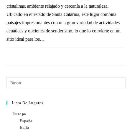
cristalinas, ambiente relajado y cercanía a la naturaleza.
Ubicado en el estado de Santa Catarina, este lugar combina
paisajes impresionantes con una gran variedad de actividades
acuáticas y opciones de senderismo, lo que lo convierte en un
sitio ideal para los…
SIN COMENTARIOS
28 DICIEMBRE, 2010
Lista De Lugares
Europa
España
Italia