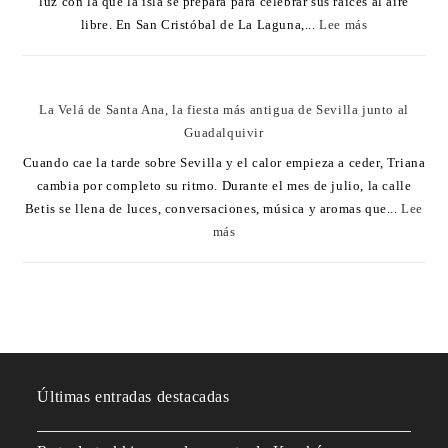
luz con la que la isla se prepara para celebrar sus raíces al aire
libre. En San Cristóbal de La Laguna,...
Lee más
La Velá de Santa Ana, la fiesta más antigua de Sevilla junto al
Guadalquivir
Cuando cae la tarde sobre Sevilla y el calor empieza a ceder, Triana
cambia por completo su ritmo. Durante el mes de julio, la calle
Betis se llena de luces, conversaciones, música y aromas que...
Lee
más
Últimas entradas destacadas