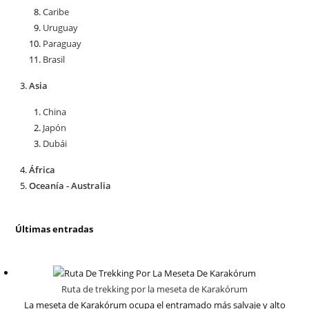
Caribe
Uruguay
Paraguay
Brasil
Asia
China
Japón
Dubái
África
Oceanía - Australia
Últimas entradas
Ruta de trekking por la meseta de Karakórum
La meseta de Karakórum ocupa el entramado más salvaje y alto