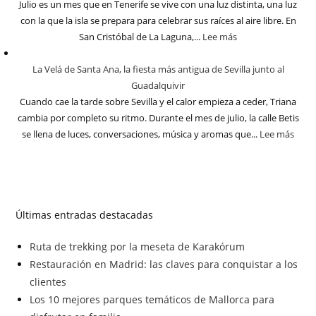
Julio es un mes que en Tenerife se vive con una luz distinta, una luz
con la que la isla se prepara para celebrar sus raíces al aire libre. En
San Cristóbal de La Laguna,...
Lee más
La Velá de Santa Ana, la fiesta más antigua de Sevilla junto al
Guadalquivir
Cuando cae la tarde sobre Sevilla y el calor empieza a ceder, Triana
cambia por completo su ritmo. Durante el mes de julio, la calle Betis
se llena de luces, conversaciones, música y aromas que...
Lee más
Últimas entradas destacadas
Ruta de trekking por la meseta de Karakórum
Restauración en Madrid: las claves para conquistar a los
clientes
Los 10 mejores parques temáticos de Mallorca para