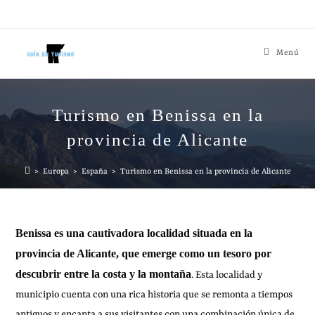
Menú
Turismo en Benissa en la
provincia de Alicante
>
Europa
>
España
>
Turismo en Benissa en la provincia de Alicante
Benissa es una cautivadora localidad situada en la
provincia de Alicante, que emerge como un tesoro por
descubrir entre la costa y la montaña
. Esta localidad y
municipio cuenta con una rica historia que se remonta a tiempos
antiguos y encanta a sus visitantes con una combinación única de