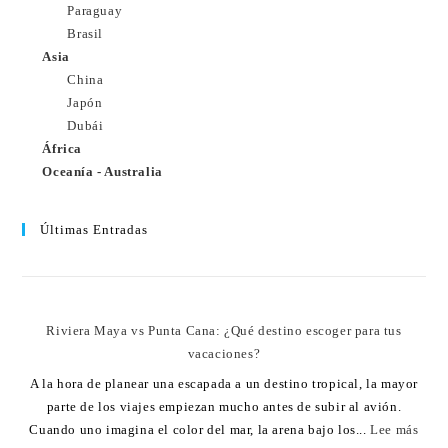
Paraguay
Brasil
Asia
China
Japón
Dubái
África
Oceanía - Australia
Últimas Entradas
Riviera Maya vs Punta Cana: ¿Qué destino escoger para tus
vacaciones?
A la hora de planear una escapada a un destino tropical, la mayor
parte de los viajes empiezan mucho antes de subir al avión.
Cuando uno imagina el color del mar, la arena bajo los...
Lee más