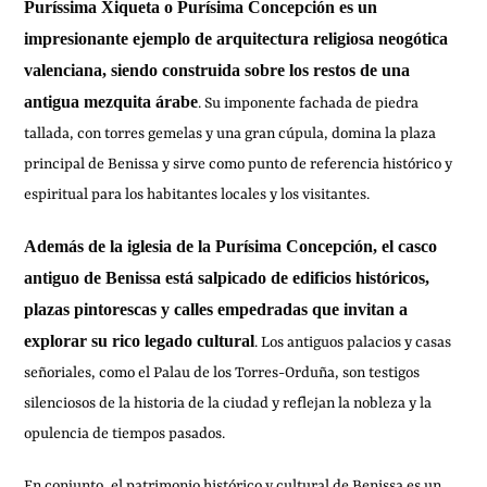
Puríssima Xiqueta o Purísima Concepción es un
impresionante ejemplo de arquitectura religiosa neogótica
valenciana, siendo construida sobre los restos de una
antigua mezquita árabe
. Su imponente fachada de piedra
tallada, con torres gemelas y una gran cúpula, domina la plaza
principal de Benissa y sirve como punto de referencia histórico y
espiritual para los habitantes locales y los visitantes.
Además de la iglesia de la Purísima Concepción, el casco
antiguo de Benissa está salpicado de edificios históricos,
plazas pintorescas y calles empedradas que invitan a
explorar su rico legado cultural
. Los antiguos palacios y casas
señoriales, como el Palau de los Torres-Orduña, son testigos
silenciosos de la historia de la ciudad y reflejan la nobleza y la
opulencia de tiempos pasados.
En conjunto, el patrimonio histórico y cultural de Benissa es un