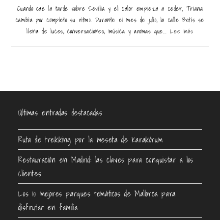
Cuando cae la tarde sobre Sevilla y el calor empieza a ceder, Triana
cambia por completo su ritmo. Durante el mes de julio, la calle Betis se
llena de luces, conversaciones, música y aromas que...
Lee más
Últimas entradas destacadas
Ruta de trekking por la meseta de Karakórum
Restauración en Madrid: las claves para conquistar a los
clientes
Los 10 mejores parques temáticos de Mallorca para
disfrutar en familia