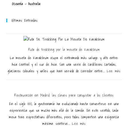
Oceanía - Australia
Últimas Entradas
Ruta de trekking por la meseta de Karakórum
La meseta de Karakórum ocupa el entramado más salvaje y alto entre
Asia central y el sur de Asia. Son una serie de cordilleras cortadas,
glaciares colosales y valles que han servido de corredor entre...
Lee más
Restauración en Madrid: las claves para conquistar a los clientes
En el siglo XXI, la gastronomía ha evolucionado hasta convertirse en una
experiencia que va mucho más allá de la comida. En este sentido, cada
mesa trae expectativas diferentes, pero todas comparten una exigencia
máxima: sentirse...
Lee más