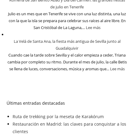
Romería de San Benito Abad y Día del Carmen: las grandes fiestas
de julio en Tenerife
Julio es un mes que en Tenerife se vive con una luz distinta, una luz
con la que la isla se prepara para celebrar sus raíces al aire libre. En
San Cristóbal de La Laguna,...
Lee más
La Velá de Santa Ana, la fiesta más antigua de Sevilla junto al
Guadalquivir
Cuando cae la tarde sobre Sevilla y el calor empieza a ceder, Triana
cambia por completo su ritmo. Durante el mes de julio, la calle Betis
se llena de luces, conversaciones, música y aromas que...
Lee más
Últimas entradas destacadas
Ruta de trekking por la meseta de Karakórum
Restauración en Madrid: las claves para conquistar a los
clientes