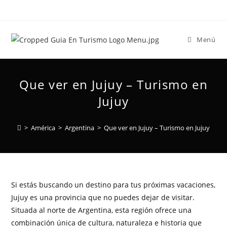
Menú
Que ver en Jujuy – Turismo en
Jujuy
>
América
>
Argentina
>
Que ver en Jujuy – Turismo en Jujuy
Si estás buscando un destino para tus próximas vacaciones,
Jujuy es una provincia que no puedes dejar de visitar.
Situada al norte de Argentina, esta región ofrece una
combinación única de cultura, naturaleza e historia que