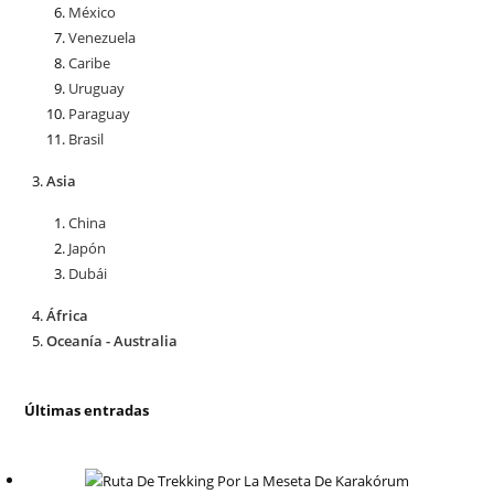
México
Venezuela
Caribe
Uruguay
Paraguay
Brasil
Asia
China
Japón
Dubái
África
Oceanía - Australia
Últimas entradas