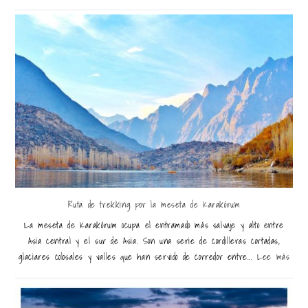
Ruta de trekking por la meseta de Karakórum
La meseta de Karakórum ocupa el entramado más salvaje y alto entre
Asia central y el sur de Asia. Son una serie de cordilleras cortadas,
glaciares colosales y valles que han servido de corredor entre...
Lee más