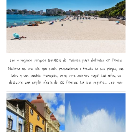
Los 10 mejores parques temáticos de Mallorca para disfrutar en familia
Mallorca es una isla que suele presentarse a través de sus playas, sus
calas y sus pueblos tranquilos, pero, para quienes viajan con niños, se
descubre una amplia oferta de ocio familiar. La isla propone...
Lee más