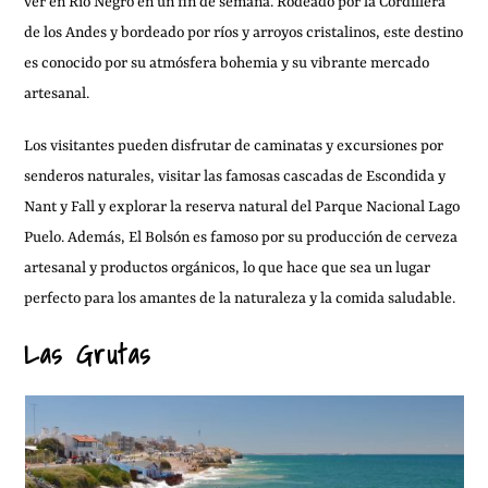
ver en Río Negro en un fin de semana. Rodeado por la Cordillera
de los Andes y bordeado por ríos y arroyos cristalinos, este destino
es conocido por su atmósfera bohemia y su vibrante mercado
artesanal.
Los visitantes pueden disfrutar de caminatas y excursiones por
senderos naturales, visitar las famosas cascadas de Escondida y
Nant y Fall y explorar la reserva natural del Parque Nacional Lago
Puelo. Además, El Bolsón es famoso por su producción de cerveza
artesanal y productos orgánicos, lo que hace que sea un lugar
perfecto para los amantes de la naturaleza y la comida saludable.
Las Grutas