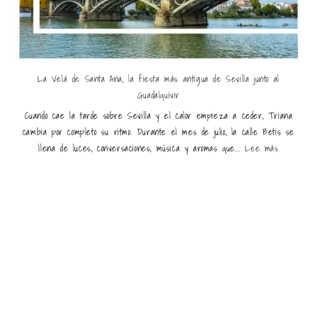
La Velá de Santa Ana, la fiesta más antigua de Sevilla junto al
Guadalquivir
Cuando cae la tarde sobre Sevilla y el calor empieza a ceder, Triana
cambia por completo su ritmo. Durante el mes de julio, la calle Betis se
llena de luces, conversaciones, música y aromas que...
Lee más
Últimas entradas destacadas
Ruta de trekking por la meseta de Karakórum