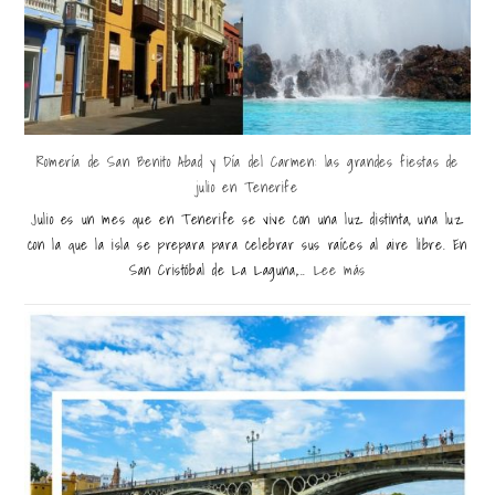
Romería de San Benito Abad y Día del Carmen: las grandes fiestas de
julio en Tenerife
Julio es un mes que en Tenerife se vive con una luz distinta, una luz
con la que la isla se prepara para celebrar sus raíces al aire libre. En
San Cristóbal de La Laguna,...
Lee más