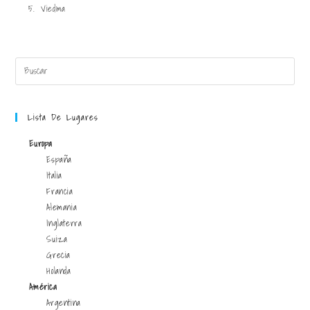
5.
Viedma
Lista De Lugares
Europa
España
Italia
Francia
Alemania
Inglaterra
Suiza
Grecia
Holanda
América
Argentina