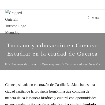
Menú
Turismo y educación en Cuenca:
Estudiar en la ciudad de Cuenca
>
Empresas de turismo
>
Otras empresas
>
Turismo y educación en Cuenca
Cuenca, situada en el corazón de Castilla La-Mancha, es una
ciudad capital de la provincia homónima que combina de
manera única la riqueza histórica y cultural con oportunidades
excepcionales de formación académica.
La ciudad, fundada