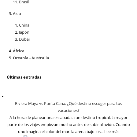
Brasil
Asia
China
Japón
Dubái
África
Oceanía - Australia
Últimas entradas
Riviera Maya vs Punta Cana: ¿Qué destino escoger para tus
vacaciones?
A la hora de planear una escapada a un destino tropical, la mayor
parte de los viajes empiezan mucho antes de subir al avión. Cuando
uno imagina el color del mar, la arena bajo los...
Lee más