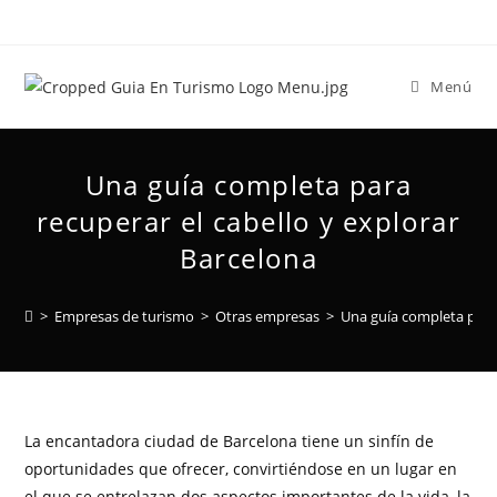
Menú
Una guía completa para
recuperar el cabello y explorar
Barcelona
>
Empresas de turismo
>
Otras empresas
>
Una guía completa para 
La encantadora ciudad de Barcelona tiene un sinfín de
oportunidades que ofrecer, convirtiéndose en un lugar en
el que se entrelazan dos aspectos importantes de la vida, la