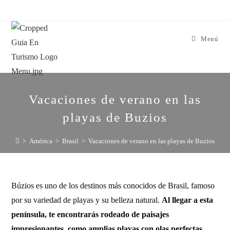
Menú
Vacaciones de verano en las
playas de Buzios
>
América
>
Brasil
>
Vacaciones de verano en las playas de Buzios
Búzios es uno de los destinos más conocidos de Brasil, famoso
por su variedad de playas y su belleza natural.
Al llegar a esta
península, te encontrarás rodeado de paisajes
impresionantes, como amplias playas con olas perfectas