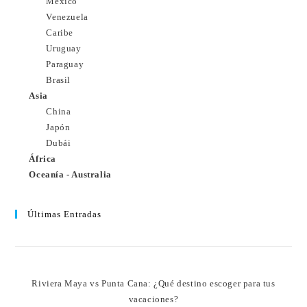
México
Venezuela
Caribe
Uruguay
Paraguay
Brasil
Asia
China
Japón
Dubái
África
Oceanía - Australia
Últimas Entradas
Riviera Maya vs Punta Cana: ¿Qué destino escoger para tus
vacaciones?