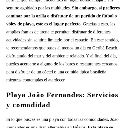
sentirte agobiado por las multitudes.
Sin embargo, si prefieres
caminar por la orilla o disfrutar de un partido de fútbol o
vóley de playa, este es el lugar perfecto
. Gracias a esto, las
amplias franjas de arena te permiten disfrutar de diferentes
actividades sin sentirte limitado por el espacio. En este sentido,
te recomendamos que pases al menos un día en Geribá Beach,
disfrutando del mar y del ambiente relajado. Y al final del día,
puedes acercarte a alguno de los bares o restaurantes cercanos
para disfrutar de un cóctel o una comida típica brasileña
mientras contemplas el atardecer.
Playa João Fernandes: Servicios
y comodidad
Si lo que buscas es una playa con todas las comodidades, João
Fernandes es una gran alternativa en Búzios.
Esta playa se