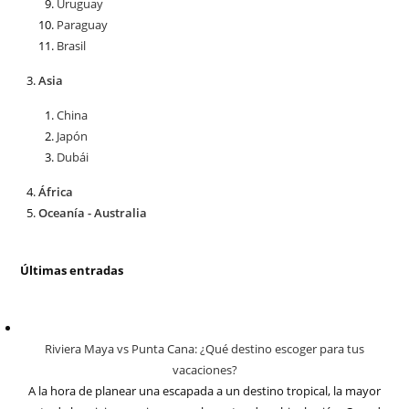
Uruguay
Paraguay
Brasil
Asia
China
Japón
Dubái
África
Oceanía - Australia
Últimas entradas
Riviera Maya vs Punta Cana: ¿Qué destino escoger para tus
vacaciones?
A la hora de planear una escapada a un destino tropical, la mayor