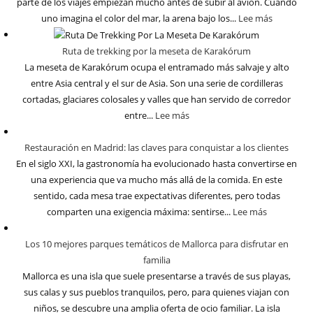
parte de los viajes empiezan mucho antes de subir al avión. Cuando
uno imagina el color del mar, la arena bajo los...
Lee más
Ruta de trekking por la meseta de Karakórum
La meseta de Karakórum ocupa el entramado más salvaje y alto
entre Asia central y el sur de Asia. Son una serie de cordilleras
cortadas, glaciares colosales y valles que han servido de corredor
entre...
Lee más
Restauración en Madrid: las claves para conquistar a los clientes
En el siglo XXI, la gastronomía ha evolucionado hasta convertirse en
una experiencia que va mucho más allá de la comida. En este
sentido, cada mesa trae expectativas diferentes, pero todas
comparten una exigencia máxima: sentirse...
Lee más
Los 10 mejores parques temáticos de Mallorca para disfrutar en
familia
Mallorca es una isla que suele presentarse a través de sus playas,
sus calas y sus pueblos tranquilos, pero, para quienes viajan con
niños, se descubre una amplia oferta de ocio familiar. La isla