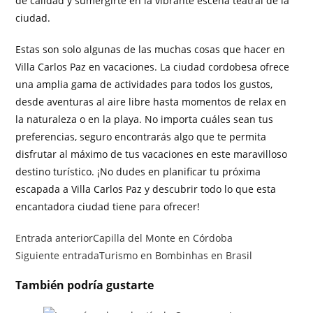
de calidad y sumergirte en la vibrante escena teatral de la
ciudad.
Estas son solo algunas de las muchas cosas que hacer en
Villa Carlos Paz en vacaciones. La ciudad cordobesa ofrece
una amplia gama de actividades para todos los gustos,
desde aventuras al aire libre hasta momentos de relax en
la naturaleza o en la playa. No importa cuáles sean tus
preferencias, seguro encontrarás algo que te permita
disfrutar al máximo de tus vacaciones en este maravilloso
destino turístico. ¡No dudes en planificar tu próxima
escapada a Villa Carlos Paz y descubrir todo lo que esta
encantadora ciudad tiene para ofrecer!
Entrada anterior
Capilla del Monte en Córdoba
Siguiente entrada
Turismo en Bombinhas en Brasil
También podría gustarte