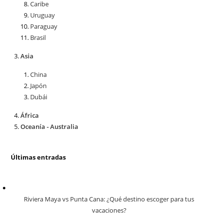
Caribe
Uruguay
Paraguay
Brasil
Asia
China
Japón
Dubái
África
Oceanía - Australia
Últimas entradas
Riviera Maya vs Punta Cana: ¿Qué destino escoger para tus
vacaciones?