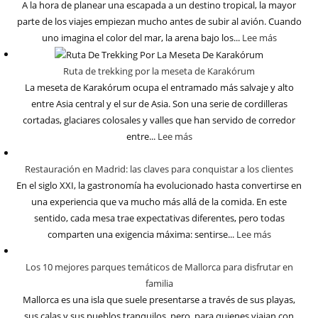
A la hora de planear una escapada a un destino tropical, la mayor
parte de los viajes empiezan mucho antes de subir al avión. Cuando
uno imagina el color del mar, la arena bajo los...
Lee más
Ruta de trekking por la meseta de Karakórum
La meseta de Karakórum ocupa el entramado más salvaje y alto
entre Asia central y el sur de Asia. Son una serie de cordilleras
cortadas, glaciares colosales y valles que han servido de corredor
entre...
Lee más
Restauración en Madrid: las claves para conquistar a los clientes
En el siglo XXI, la gastronomía ha evolucionado hasta convertirse en
una experiencia que va mucho más allá de la comida. En este
sentido, cada mesa trae expectativas diferentes, pero todas
comparten una exigencia máxima: sentirse...
Lee más
Los 10 mejores parques temáticos de Mallorca para disfrutar en
familia
Mallorca es una isla que suele presentarse a través de sus playas,
sus calas y sus pueblos tranquilos, pero, para quienes viajan con