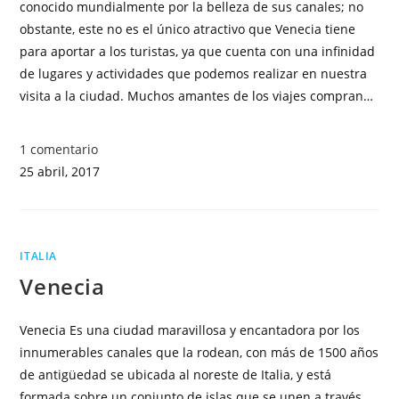
conocido mundialmente por la belleza de sus canales; no
obstante, este no es el único atractivo que Venecia tiene
para aportar a los turistas, ya que cuenta con una infinidad
de lugares y actividades que podemos realizar en nuestra
visita a la ciudad. Muchos amantes de los viajes compran…
1 comentario
25 abril, 2017
ITALIA
Venecia
Venecia Es una ciudad maravillosa y encantadora por los
innumerables canales que la rodean, con más de 1500 años
de antigüedad se ubicada al noreste de Italia, y está
formada sobre un conjunto de islas que se unen a través